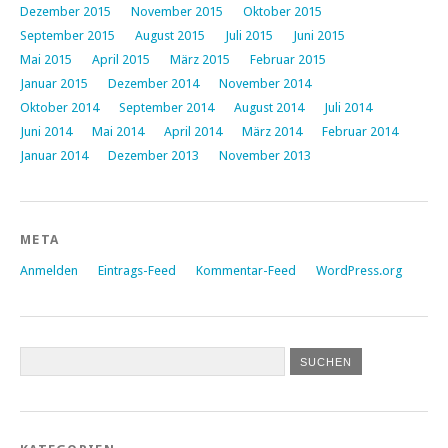
Dezember 2015
November 2015
Oktober 2015
September 2015
August 2015
Juli 2015
Juni 2015
Mai 2015
April 2015
März 2015
Februar 2015
Januar 2015
Dezember 2014
November 2014
Oktober 2014
September 2014
August 2014
Juli 2014
Juni 2014
Mai 2014
April 2014
März 2014
Februar 2014
Januar 2014
Dezember 2013
November 2013
META
Anmelden
Eintrags-Feed
Kommentar-Feed
WordPress.org