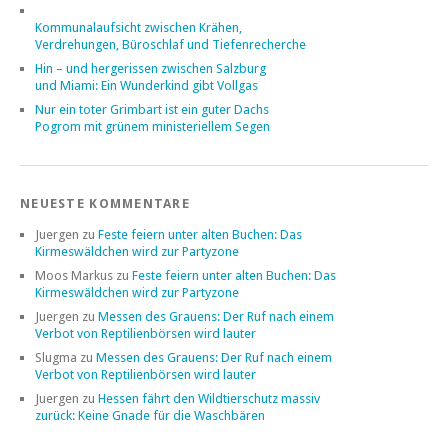
Kommunalaufsicht zwischen Krähen,
Verdrehungen, Büroschlaf und Tiefenrecherche
Hin – und hergerissen zwischen Salzburg
und Miami: Ein Wunderkind gibt Vollgas
Nur ein toter Grimbart ist ein guter Dachs
Pogrom mit grünem ministeriellem Segen
NEUESTE KOMMENTARE
Juergen
zu
Feste feiern unter alten Buchen: Das
Kirmeswäldchen wird zur Partyzone
Moos Markus
zu
Feste feiern unter alten Buchen: Das
Kirmeswäldchen wird zur Partyzone
Juergen
zu
Messen des Grauens: Der Ruf nach einem
Verbot von Reptilienbörsen wird lauter
Slugma
zu
Messen des Grauens: Der Ruf nach einem
Verbot von Reptilienbörsen wird lauter
Juergen
zu
Hessen fährt den Wildtierschutz massiv
zurück: Keine Gnade für die Waschbären