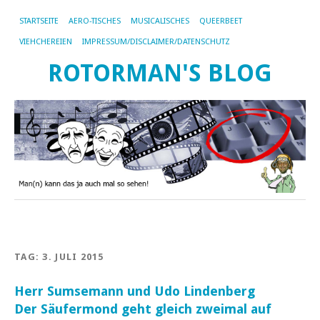
STARTSEITE
AERO-TISCHES
MUSICALISCHES
QUEERBEET
VIEHCHEREIEN
IMPRESSUM/DISCLAIMER/DATENSCHUTZ
ROTORMAN'S BLOG
TAG:
3. JULI 2015
Herr Sumsemann und Udo Lindenberg
Der Säufermond geht gleich zweimal auf