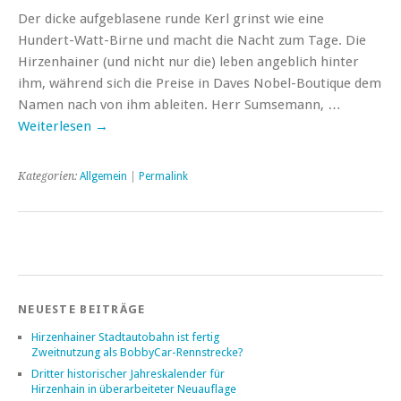
Der dicke aufgeblasene runde Kerl grinst wie eine
Hundert-Watt-Birne und macht die Nacht zum Tage. Die
Hirzenhainer (und nicht nur die) leben angeblich hinter
ihm, während sich die Preise in Daves Nobel-Boutique dem
Namen nach von ihm ableiten. Herr Sumsemann, …
Weiterlesen
→
Kategorien:
Allgemein
|
Permalink
NEUESTE BEITRÄGE
Hirzenhainer Stadtautobahn ist fertig
Zweitnutzung als BobbyCar-Rennstrecke?
Dritter historischer Jahreskalender für
Hirzenhain in überarbeiteter Neuauflage