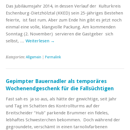
Das Jubiläumsjahr 2014, in dessen Verlauf der Kulturkreis
Eschenburg-Dietzhölztal (KKED) sein 25-jähriges Bestehen
feierte, ist fast rum. Aber zum Ende hin gibt es jetzt noch
einmal eine volle, klangvolle Packung. Am kommenden
Sonntag (2. November) servieren die Gastgeber sich
selbst, …
Weiterlesen
→
Kategorien:
Allgemein
|
Permalink
Gepimpter Bauernadler als temporäres
Wochenendgeschenk für die Fallsüchtigen
Fast sah es ja so aus, als hätte der gewichtige, seit Jahr
und Tag im Schatten des Kontrollturms auf der
Breitscheider “Hub” parkende Brummer ein fideles,
lebhaftes Schwesterchen bekommen. Doch während der
gegroundete, verschämt in einen tarnolivfarbenen