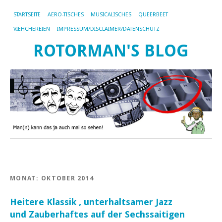
STARTSEITE
AERO-TISCHES
MUSICALISCHES
QUEERBEET
VIEHCHEREIEN
IMPRESSUM/DISCLAIMER/DATENSCHUTZ
ROTORMAN'S BLOG
MONAT:
OKTOBER 2014
Heitere Klassik , unterhaltsamer Jazz
und Zauberhaftes auf der Sechssaitigen