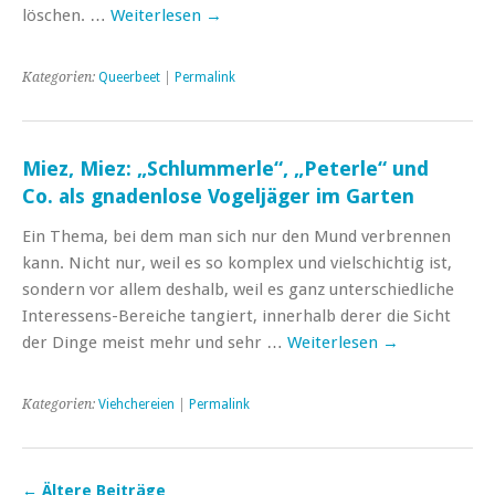
löschen. …
Weiterlesen
→
Kategorien:
Queerbeet
|
Permalink
Miez, Miez: „Schlummerle“, „Peterle“ und
Co. als gnadenlose Vogeljäger im Garten
Ein Thema, bei dem man sich nur den Mund verbrennen
kann. Nicht nur, weil es so komplex und vielschichtig ist,
sondern vor allem deshalb, weil es ganz unterschiedliche
Interessens-Bereiche tangiert, innerhalb derer die Sicht
der Dinge meist mehr und sehr …
Weiterlesen
→
Kategorien:
Viehchereien
|
Permalink
←
Ältere Beiträge