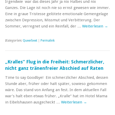
Irgendwie war das dieses Jahr ja nix Halbes und nix
Ganzes. Die Lage ist noch nie so ernst gewesen wie immer.
Eine in graue Tristesse gelötete emotionale Gemengelage
zwischen Depression, Missmut und Verbitterung. Der
Sommer, verregnet und ein Reinfall, der …
Weiterlesen
→
Kategorien:
Queerbeet
|
Permalink
„Kralles“ Flug in die Freiheit: Schmerzlicher,
nicht ganz tränenfreier Abschied auf Raten
Time to say Goodbye! Ein schmerzlicher Abschied, dessen
Stunde aber, früher oder halt später, sowieso gekommen
wäre. Das stand von Anfang an fest. In dem aktuellen Fall
war’s halt eben etwas früher. „Kralle“ hat im Hotel Mama
in Eibelshausen ausgecheckt …
Weiterlesen
→