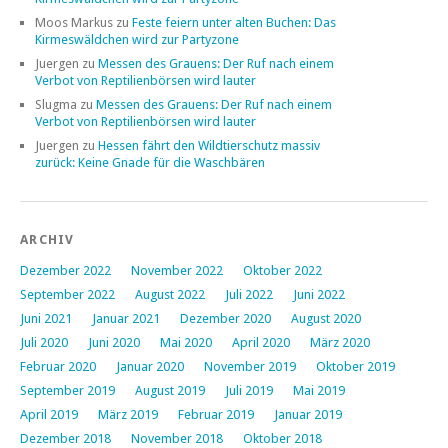
Moos Markus
zu
Feste feiern unter alten Buchen: Das
Kirmeswäldchen wird zur Partyzone
Juergen
zu
Messen des Grauens: Der Ruf nach einem
Verbot von Reptilienbörsen wird lauter
Slugma
zu
Messen des Grauens: Der Ruf nach einem
Verbot von Reptilienbörsen wird lauter
Juergen
zu
Hessen fährt den Wildtierschutz massiv
zurück: Keine Gnade für die Waschbären
ARCHIV
Dezember 2022
November 2022
Oktober 2022
September 2022
August 2022
Juli 2022
Juni 2022
Juni 2021
Januar 2021
Dezember 2020
August 2020
Juli 2020
Juni 2020
Mai 2020
April 2020
März 2020
Februar 2020
Januar 2020
November 2019
Oktober 2019
September 2019
August 2019
Juli 2019
Mai 2019
April 2019
März 2019
Februar 2019
Januar 2019
Dezember 2018
November 2018
Oktober 2018