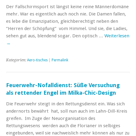
Der Fallschirmsport ist längst keine reine Männerdomäne
mehr. War es eigentlich auch noch nie. Die Damen fallen,
es lebe die Emanzipation, gleichberechtigt neben den
“Herren der Schöpfung” vom Himmel. Und sie, die Ladies,
sehen gut aus, blendend sogar. Den optisch …
Weiterlesen
→
Kategorien:
Aero-tisches
|
Permalink
Feuerwehr-Nofalldienst: Süße Versuchung
als rettender Engel im Milka-Chic-Design
Die Feuerwehr steigt in den Rettungsdienst ein. Was sich
andernorts bewährt hat, soll nun auch im Lahn-Dill-Kreis
greifen. Im Zuge der Neuorganisation des
Rettungswesens werden auch die Florianer in selbiges
eingebunden, weil sie nachweislich mehr können als nur zu