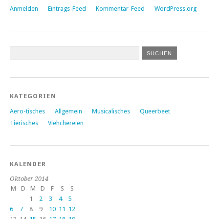
Anmelden
Eintrags-Feed
Kommentar-Feed
WordPress.org
KATEGORIEN
Aero-tisches
Allgemein
Musicalisches
Queerbeet
Tierisches
Viehchereien
KALENDER
Oktober 2014
M
D
M
D
F
S
S
1
2
3
4
5
6
7
8
9
10
11
12