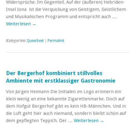
Widersprüche. Im Gegenteil. Auf der (äußeren) Hebriden-
Insel Iona ist die Verquickung von Geistigem, Geistlichem
und Musikalischen Programm und entspricht auch …
Weiterlesen
→
Kategorien:
Queerbeet
|
Permalink
Der Bergerhof kombiniert stillvolles
Ambiente mit erstklassiger Gastronomie
Von Jürgen Heimann Die Initialen im Logo erinnern ein
klein wenig an eine bekannte Zigarettenmarke. Doch auf
dem Hofgut Bergerhof gibt es kein HB-Männchen. Und in
die Luft geht hier auch niemand, sondern bleibt schön auf
dem gepflegten Teppich. Der …
Weiterlesen
→