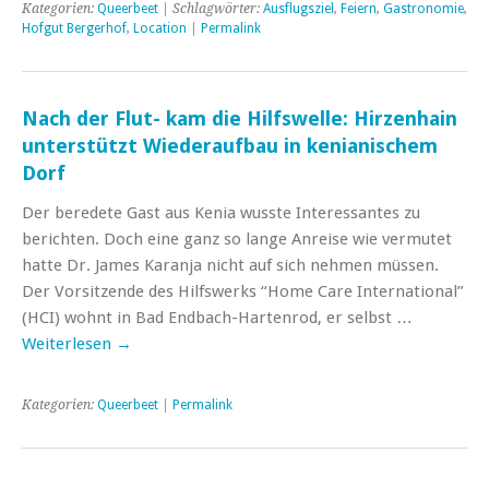
Kategorien:
Queerbeet
| Schlagwörter:
Ausflugsziel
,
Feiern
,
Gastronomie
,
Hofgut Bergerhof
,
Location
|
Permalink
Nach der Flut- kam die Hilfswelle: Hirzenhain
unterstützt Wiederaufbau in kenianischem
Dorf
Der beredete Gast aus Kenia wusste Interessantes zu
berichten. Doch eine ganz so lange Anreise wie vermutet
hatte Dr. James Karanja nicht auf sich nehmen müssen.
Der Vorsitzende des Hilfswerks “Home Care International”
(HCI) wohnt in Bad Endbach-Hartenrod, er selbst …
Weiterlesen
→
Kategorien:
Queerbeet
|
Permalink