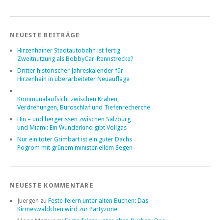
NEUESTE BEITRÄGE
Hirzenhainer Stadtautobahn ist fertig
Zweitnutzung als BobbyCar-Rennstrecke?
Dritter historischer Jahreskalender für
Hirzenhain in überarbeiteter Neuauflage
Kommunalaufsicht zwischen Krähen,
Verdrehungen, Büroschlaf und Tiefenrecherche
Hin – und hergerissen zwischen Salzburg
und Miami: Ein Wunderkind gibt Vollgas
Nur ein toter Grimbart ist ein guter Dachs
Pogrom mit grünem ministeriellem Segen
NEUESTE KOMMENTARE
Juergen
zu
Feste feiern unter alten Buchen: Das
Kirmeswäldchen wird zur Partyzone