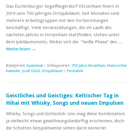
Das Eschenburger Segelfliegerdorf HIrzenhain feiert in
2019 sein 750-jähriges Ortsjubiläum. Seit Monaten sind
mehrere Arbeitsgruppen mit den Vorbereitungen
beschäftigt. Viele Veranstaltungen, die im Laufe des
nächsten Jahres in Hirzenhain stattfinden, stehen unter
dem Jubiläumsmoto. Wobei sich die “heiße Phase” des …
Weiterlesen
→
Kategorien:
Queerbeet
| Schlagwörter:
750 Jahre Hirzenhain
,
Historischer
Kalender. Josef Götzl
,
Ortsjubiläum
|
Permalink
Geistliches und Geistiges: Keltischer Tag in
Hihai mit Whisky, Songs und neuen Impulsen
Whisky, Songs und Gotteslob: Uns mag diese Kombination
ja vielleicht etwas gewöhnungsbedürftig erscheinen, doch
die Schotten beispielsweise sehen darin keinerlei