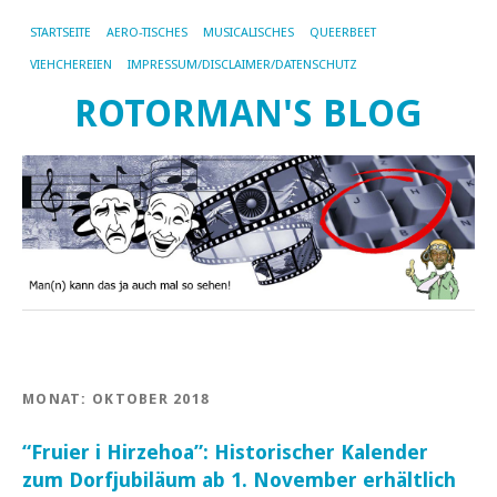
STARTSEITE
AERO-TISCHES
MUSICALISCHES
QUEERBEET
VIEHCHEREIEN
IMPRESSUM/DISCLAIMER/DATENSCHUTZ
ROTORMAN'S BLOG
MONAT:
OKTOBER 2018
“Fruier i Hirzehoa”: Historischer Kalender
zum Dorfjubiläum ab 1. November erhältlich