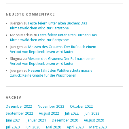
NEUESTE KOMMENTARE
Juergen
zu
Feste feiern unter alten Buchen: Das
Kirmeswäldchen wird zur Partyzone
Moos Markus
zu
Feste feiern unter alten Buchen: Das
Kirmeswäldchen wird zur Partyzone
Juergen
zu
Messen des Grauens: Der Ruf nach einem
Verbot von Reptilienbörsen wird lauter
Slugma
zu
Messen des Grauens: Der Ruf nach einem
Verbot von Reptilienbörsen wird lauter
Juergen
zu
Hessen fährt den Wildtierschutz massiv
zurück: Keine Gnade für die Waschbären
ARCHIV
Dezember 2022
November 2022
Oktober 2022
September 2022
August 2022
Juli 2022
Juni 2022
Juni 2021
Januar 2021
Dezember 2020
August 2020
Juli 2020
Juni 2020
Mai 2020
April 2020
März 2020