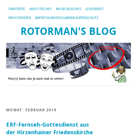
STARTSEITE
AERO-TISCHES
MUSICALISCHES
QUEERBEET
VIEHCHEREIEN
IMPRESSUM/DISCLAIMER/DATENSCHUTZ
ROTORMAN'S BLOG
MONAT:
FEBRUAR 2019
ERF-Fernseh-Gottesdienst aus
der Hirzenhainer Friedenskirche