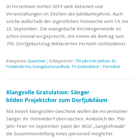
In Hirzenhain stehen 2019 viele Aktionen und
Veranstaltungen im Zeichen des Jubiläumsjahres. Auch
solche außerhalb der eigentlichen Festwoche vom 14. bis
22. September. Die evangelische Kirchengemeinde ist
schon einmal vorgeprescht, mit einem als Beitrag zum
750. Dorfgeburtstag deklarierten Fernseh-Gottesdienst.
Kategorien:
Queerbeet
| Schlagwörter:
750 Jahre Hirzenhain
,
Ev.
Friedenskirche
,
Evangeliumsrundfunk
,
TV-Gottesdienst
|
Permalink
Klangvolle Gratulation: Sänger
bilden Projektchor zum Dorfjubiläum
Mit einem klangvollen Geschenk wollen die Hirzenhainer
Sänger ihr Heimatdorf überraschen. Anlässlich der 750-
Jahr-Feier im September plant der MGV „Sangesfreude“
die Zusammenstellung eines (personell möglichst