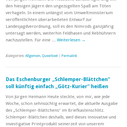
den hiesigen Jägern den ungezügelten Spaß am Töten
verhageln. In einem unlängst vom Umweltministerium
veröffentlichten überarbeiteten Entwurf zur
Landesjagdverordnung, soll es den Nimrods ganzjährig
untersagt werden, weiterhin Feldhasen und Rebhühnern
nachzustellen. Für eine …
Weiterlesen
→
Kategorien:
Allgemein
,
Queerbeet
|
Permalink
Das Eschenburger „Schlemper-Blättchen“
soll künftig einfach „Götz-Kurier“ heißen
Von Jürgen Heimann Heute steckte, von mir, wie jede
Woche, schon sehnsüchtig erwartet, die aktuelle Ausgabe
des „Schlemper-Blättchens“ im Briefkastenschlitz.
Schlemper-Blättchen deshalb, weil dieses innovative und
investigative Printprodukt seinerzeit von unserem