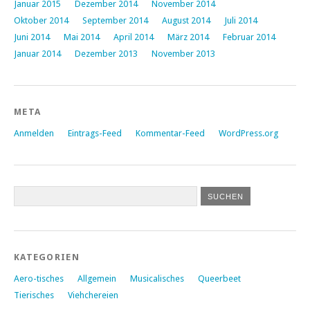
Januar 2015
Dezember 2014
November 2014
Oktober 2014
September 2014
August 2014
Juli 2014
Juni 2014
Mai 2014
April 2014
März 2014
Februar 2014
Januar 2014
Dezember 2013
November 2013
META
Anmelden
Eintrags-Feed
Kommentar-Feed
WordPress.org
KATEGORIEN
Aero-tisches
Allgemein
Musicalisches
Queerbeet
Tierisches
Viehchereien