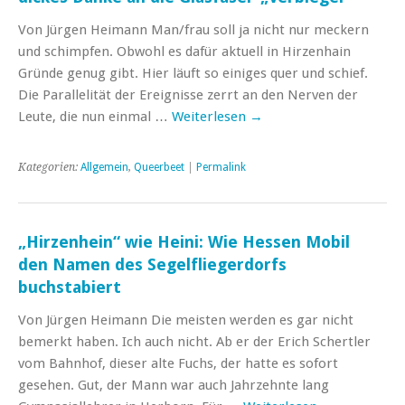
Von Jürgen Heimann Man/frau soll ja nicht nur meckern
und schimpfen. Obwohl es dafür aktuell in Hirzenhain
Gründe genug gibt. Hier läuft so einiges quer und schief.
Die Parallelität der Ereignisse zerrt an den Nerven der
Leute, die nun einmal …
Weiterlesen
→
Kategorien:
Allgemein
,
Queerbeet
|
Permalink
„Hirzenhein“ wie Heini: Wie Hessen Mobil
den Namen des Segelfliegerdorfs
buchstabiert
Von Jürgen Heimann Die meisten werden es gar nicht
bemerkt haben. Ich auch nicht. Ab er der Erich Schertler
vom Bahnhof, dieser alte Fuchs, der hatte es sofort
gesehen. Gut, der Mann war auch Jahrzehnte lang