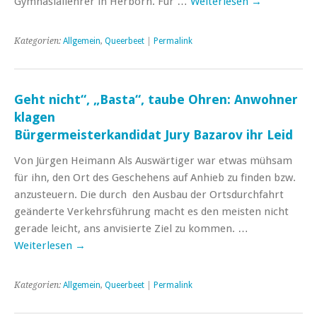
Gymnasiallehrer in Herborn. Für …
Weiterlesen
→
Kategorien:
Allgemein
,
Queerbeet
|
Permalink
Geht nicht“, „Basta“, taube Ohren: Anwohner
klagen
Bürgermeisterkandidat Jury Bazarov ihr Leid
Von Jürgen Heimann Als Auswärtiger war etwas mühsam
für ihn, den Ort des Geschehens auf Anhieb zu finden bzw.
anzusteuern. Die durch den Ausbau der Ortsdurchfahrt
geänderte Verkehrsführung macht es den meisten nicht
gerade leicht, ans anvisierte Ziel zu kommen. …
Weiterlesen
→
Kategorien:
Allgemein
,
Queerbeet
|
Permalink