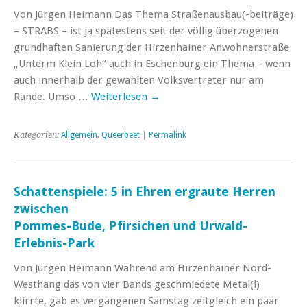
Von Jürgen Heimann Das Thema Straßenausbau(-beiträge)
– STRABS – ist ja spätestens seit der völlig überzogenen
grundhaften Sanierung der Hirzenhainer Anwohnerstraße
„Unterm Klein Loh“ auch in Eschenburg ein Thema – wenn
auch innerhalb der gewählten Volksvertreter nur am
Rande. Umso …
Weiterlesen
→
Kategorien:
Allgemein
,
Queerbeet
|
Permalink
Schattenspiele: 5 in Ehren ergraute Herren
zwischen
Pommes-Bude, Pfirsichen und Urwald-
Erlebnis-Park
Von Jürgen Heimann Während am Hirzenhainer Nord-
Westhang das von vier Bands geschmiedete Metal(l)
klirrte, gab es vergangenen Samstag zeitgleich ein paar