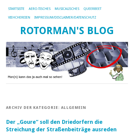
STARTSEITE
AERO-TISCHES
MUSICALISCHES
QUEERBEET
VIEHCHEREIEN
IMPRESSUM/DISCLAIMER/DATENSCHUTZ
ROTORMAN'S BLOG
ARCHIV DER KATEGORIE:
ALLGEMEIN
Der „Goure“ soll den Driedorfern die
Streichung der Straßenbeiträge ausreden