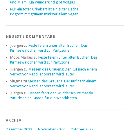
und Miami: Ein Wunderkind gibt Vollgas
Nur ein toter Grimbart ist ein guter Dachs
Pogrom mit grünem ministeriellem Segen
NEUESTE KOMMENTARE
Juergen
zu
Feste feiern unter alten Buchen: Das
Kirmeswäldchen wird zur Partyzone
Moos Markus
zu
Feste feiern unter alten Buchen: Das
Kirmeswäldchen wird zur Partyzone
Juergen
zu
Messen des Grauens: Der Ruf nach einem
Verbot von Reptilienbörsen wird lauter
Slugma
zu
Messen des Grauens: Der Ruf nach einem
Verbot von Reptilienbörsen wird lauter
Juergen
zu
Hessen fährt den Wildtierschutz massiv
zurück: Keine Gnade für die Waschbären
ARCHIV
Dezember 2022
November 2022
Oktober 2022