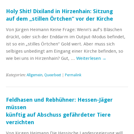
Holy Shit! Dixiland in Hirzenhain: Sitzung
auf dem „stillen Örtchen“ vor der Kirche
Von Jürgen Heimann Keine Frage: Wenn’s auf’s Bläschen
drückt, oder sich der Enddarm im Output-Modus befindet,
ist so ein „stilles Örtchen“ Gold wert. Aber muss sich
selbiges unbedingt am Eingang einer Kirche befinden, so
wie bei uns in Hirzenhain? Gut, …
Weiterlesen
→
Kategorien:
Allgemein
,
Queerbeet
|
Permalink
Feldhasen und Rebhühner: Hessen-Jäger
müssen
künftig auf Abschuss gefährdeter Tiere
verzichten
Von Jürgen Heimann Die Hessische Landesregierung will