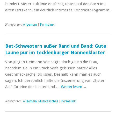
hundert Meter Luftlinie entfernt, unten auf der Bach im
alten Ortskern, ein deutlich intimeres Kontrastprogramm.
Kategorien:
Allgemein
|
Permalink
Bet-Schwestern außer Rand und Band: Gute
Laune pur im Tecklenburger Nonnenkloster
Von Jürgen Heimann Wie sagte doch gleich die Frau,
nachdem sie in ein Stück Seife gebissen hatte? Alles
Geschmacksache! So isses. Deshalb kann man es auch
sagen. Ich persönlich halte die Inszenierung von „Sister
Act“ für eine der besten und …
Weiterlesen
→
Kategorien:
Allgemein
,
Musicalisches
|
Permalink