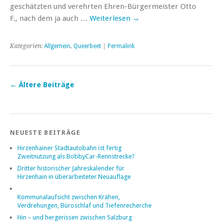
geschätzten und verehrten Ehren-Bürgermeister Otto
F., nach dem ja auch …
Weiterlesen
→
Kategorien:
Allgemein
,
Queerbeet
|
Permalink
←
Ältere Beiträge
NEUESTE BEITRÄGE
Hirzenhainer Stadtautobahn ist fertig
Zweitnutzung als BobbyCar-Rennstrecke?
Dritter historischer Jahreskalender für
Hirzenhain in überarbeiteter Neuauflage
Kommunalaufsicht zwischen Krähen,
Verdrehungen, Büroschlaf und Tiefenrecherche
Hin – und hergerissen zwischen Salzburg