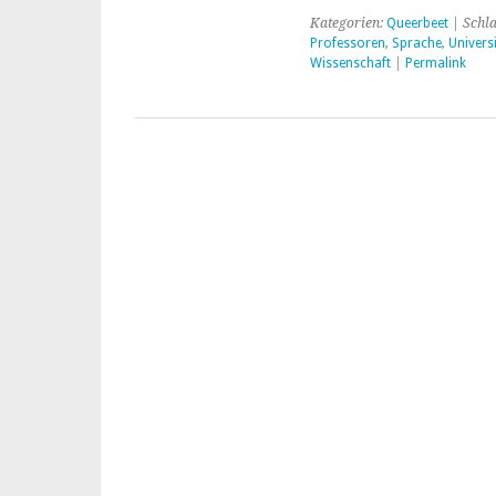
Kategorien:
Queerbeet
| Schl
Professoren
,
Sprache
,
Univers
Wissenschaft
|
Permalink