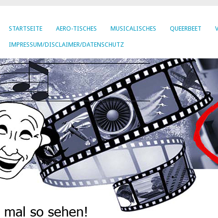
STARTSEITE
AERO-TISCHES
MUSICALISCHES
QUEERBEET
IMPRESSUM/DISCLAIMER/DATENSCHUTZ