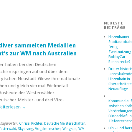
NEUESTE
BEITRÄGE
Hirzenhainer
Stadtautobahn
ydiver sammelten Medaillen
fertig
Zweitnutzung 
ht’s zur WM nach Australien
BobbyCar-
Rennstrecke?
ver haben bei den Deutschen
Dritter histor
lschirmspringen auf und über dem
Jahreskalende
gischen Neustadt-Glewe ihre nationale
Hirzenhain in
überarbeitete
hen und gleich viermal Edelmetall
Neuauflage
 Ausbeute der Westerwälder
utscher Meister- und drei Vize-
Kommunalaufs
zwischen Kräh
eiterlesen
→
Verdrehungen
Büroschlaf u
Tiefenrecher
hlagwörter:
Chrissi Richter
,
Deutsche Meisterschaften
,
Hin – und her
Westerwald
,
Skydiving
,
Vogelmenschen
,
Wingsuit
,
WM