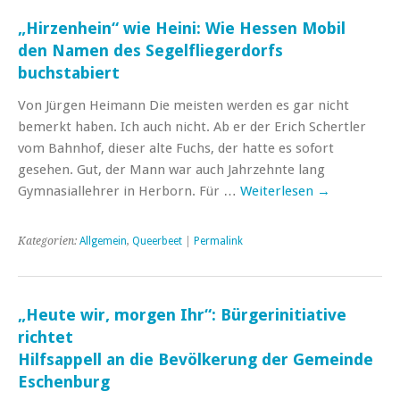
„Hirzenhein“ wie Heini: Wie Hessen Mobil
den Namen des Segelfliegerdorfs
buchstabiert
Von Jürgen Heimann Die meisten werden es gar nicht
bemerkt haben. Ich auch nicht. Ab er der Erich Schertler
vom Bahnhof, dieser alte Fuchs, der hatte es sofort
gesehen. Gut, der Mann war auch Jahrzehnte lang
Gymnasiallehrer in Herborn. Für …
Weiterlesen
→
Kategorien:
Allgemein
,
Queerbeet
|
Permalink
„Heute wir, morgen Ihr“: Bürgerinitiative
richtet
Hilfsappell an die Bevölkerung der Gemeinde
Eschenburg