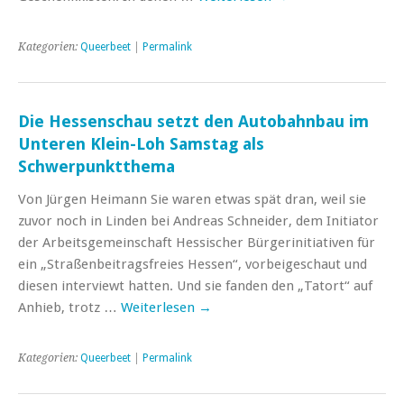
Kategorien:
Queerbeet
|
Permalink
Die Hessenschau setzt den Autobahnbau im
Unteren Klein-Loh Samstag als
Schwerpunktthema
Von Jürgen Heimann Sie waren etwas spät dran, weil sie
zuvor noch in Linden bei Andreas Schneider, dem Initiator
der Arbeitsgemeinschaft Hessischer Bürgerinitiativen für
ein „Straßenbeitragsfreies Hessen“, vorbeigeschaut und
diesen interviewt hatten. Und sie fanden den „Tatort“ auf
Anhieb, trotz …
Weiterlesen
→
Kategorien:
Queerbeet
|
Permalink