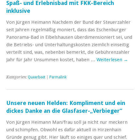
Spaß- und Erlebnisbad mit FKK-Bereich
inklusive
Von Jürgen Heimann Nachdem der Bund der Steuerzahler
seit Jahren regelmäßig moniert, dass das Eschenburger
Panorama-Bad in Eibelshausen überdimensioniert sei, und
die Betriebs- und Unterhaltungskosten ziemlich einseitig
verteilt sind, was, nebenbei bemerkt, die Gebührenzahler
Jahr für Jahr Unsummen kostet, haben …
Weiterlesen
→
Kategorien:
Queerbeet
|
Permalink
Unsere neuen Helden: Kompliment und ein
dickes Danke an die Glasfaser-„Verbieger“
Von Jürgen Heimann Man/frau soll ja nicht nur meckern
und schimpfen. Obwohl es dafür aktuell in Hirzenhain
Gründe genug gibt. Hier läuft so einiges quer und schief.