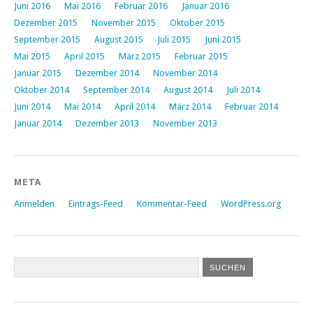
Juni 2016
Mai 2016
Februar 2016
Januar 2016
Dezember 2015
November 2015
Oktober 2015
September 2015
August 2015
Juli 2015
Juni 2015
Mai 2015
April 2015
März 2015
Februar 2015
Januar 2015
Dezember 2014
November 2014
Oktober 2014
September 2014
August 2014
Juli 2014
Juni 2014
Mai 2014
April 2014
März 2014
Februar 2014
Januar 2014
Dezember 2013
November 2013
META
Anmelden
Eintrags-Feed
Kommentar-Feed
WordPress.org