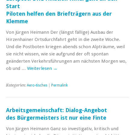
Start
Piloten helfen den Briefträgern aus der
Klemme
Von Jürgen Heimann Der (längst fällige) Ausbau der
Hirzenhainer Ortsdurchfahrt geht in die zweite Woche.
Und die Postboten kriegen abends schon Alpträume, weil
sie nicht wissen, wie sie aufgrund der oft spontan
geänderten Verkehrsführungen am nächsten Morgen wo,
ob und …
Weiterlesen
→
Kategorien:
Aero-tisches
|
Permalink
Arbeitsgemeinschaft: Dialog-Angebot
des Bürgermeisters ist nur eine Finte
Von Jürgen Heimann Ganz so investigativ, kritisch und