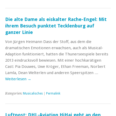
Die alte Dame als eiskalter Rache-Engel: Mit
ihrem Besuch punktet Tecklenburg auf
ganzer Linie
Von Jürgen Heimann Dass der Stoff, aus dem die
dramatischen Emotionen erwachsen, auch als Musical-
Adaption funktioniert, hatten die Thunerseespiele bereits
2013 eindrucksvoll bewiesen. Mit einer hochkarätigen
Cast: Pia Douwes, Uwe Kröger, Ethan Freeman, Norbert
Lamla, Dean Welterlen und anderen Speerspitzen …
Weiterlesen
→
Kategorien:
Musicalisches
|
Permalink
Luftpost: DHL-Aviation HiHai geht an den