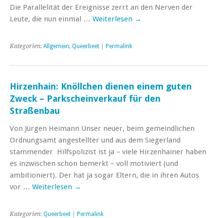
Die Parallelität der Ereignisse zerrt an den Nerven der
Leute, die nun einmal …
Weiterlesen
→
Kategorien:
Allgemein
,
Queerbeet
|
Permalink
Hirzenhain: Knöllchen dienen einem guten
Zweck – Parkscheinverkauf für den
Straßenbau
Von Jürgen Heimann Unser neuer, beim gemeindlichen
Ordnungsamt angestellter und aus dem Siegerland
stammender Hilfspolizist ist ja – viele Hirzenhainer haben
es inzwischen schon bemerkt – voll motiviert (und
ambitioniert). Der hat ja sogar Eltern, die in ihren Autos
vor …
Weiterlesen
→
Kategorien:
Queerbeet
|
Permalink