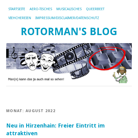
STARTSEITE
AERO-TISCHES
MUSICALISCHES
QUEERBEET
VIEHCHEREIEN
IMPRESSUM/DISCLAIMER/DATENSCHUTZ
ROTORMAN'S BLOG
MONAT:
AUGUST 2022
Neu in Hirzenhain: Freier Eintritt im
attraktiven