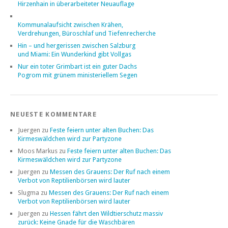
Hirzenhain in überarbeiteter Neuauflage
Kommunalaufsicht zwischen Krähen,
Verdrehungen, Büroschlaf und Tiefenrecherche
Hin – und hergerissen zwischen Salzburg
und Miami: Ein Wunderkind gibt Vollgas
Nur ein toter Grimbart ist ein guter Dachs
Pogrom mit grünem ministeriellem Segen
NEUESTE KOMMENTARE
Juergen
zu
Feste feiern unter alten Buchen: Das
Kirmeswäldchen wird zur Partyzone
Moos Markus
zu
Feste feiern unter alten Buchen: Das
Kirmeswäldchen wird zur Partyzone
Juergen
zu
Messen des Grauens: Der Ruf nach einem
Verbot von Reptilienbörsen wird lauter
Slugma
zu
Messen des Grauens: Der Ruf nach einem
Verbot von Reptilienbörsen wird lauter
Juergen
zu
Hessen fährt den Wildtierschutz massiv
zurück: Keine Gnade für die Waschbären