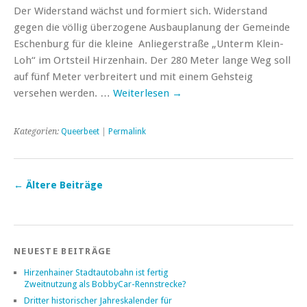
Der Widerstand wächst und formiert sich. Widerstand
gegen die völlig überzogene Ausbauplanung der Gemeinde
Eschenburg für die kleine Anliegerstraße „Unterm Klein-
Loh“ im Ortsteil Hirzenhain. Der 280 Meter lange Weg soll
auf fünf Meter verbreitert und mit einem Gehsteig
versehen werden. …
Weiterlesen
→
Kategorien:
Queerbeet
|
Permalink
←
Ältere Beiträge
NEUESTE BEITRÄGE
Hirzenhainer Stadtautobahn ist fertig
Zweitnutzung als BobbyCar-Rennstrecke?
Dritter historischer Jahreskalender für