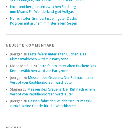
Hin – und hergerissen zwischen Salzburg
und Miami: Ein Wunderkind gibt Vollgas
Nur ein toter Grimbart ist ein guter Dachs
Pogrom mit grünem ministeriellem Segen
NEUESTE KOMMENTARE
Juergen
zu
Feste feiern unter alten Buchen: Das
Kirmeswäldchen wird zur Partyzone
Moos Markus
zu
Feste feiern unter alten Buchen: Das
Kirmeswäldchen wird zur Partyzone
Juergen
zu
Messen des Grauens: Der Ruf nach einem
Verbot von Reptilienbörsen wird lauter
Slugma
zu
Messen des Grauens: Der Ruf nach einem
Verbot von Reptilienbörsen wird lauter
Juergen
zu
Hessen fährt den Wildtierschutz massiv
zurück: Keine Gnade für die Waschbären
ARCHIV