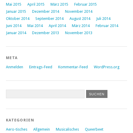
Mai 2015
April 2015
März 2015
Februar 2015
Januar 2015
Dezember 2014
November 2014
Oktober 2014
September 2014
August 2014
Juli 2014
Juni 2014
Mai 2014
April 2014
März 2014
Februar 2014
Januar 2014
Dezember 2013
November 2013
META
Anmelden
Eintrags-Feed
Kommentar-Feed
WordPress.org
KATEGORIEN
Aero-tisches
Allgemein
Musicalisches
Queerbeet