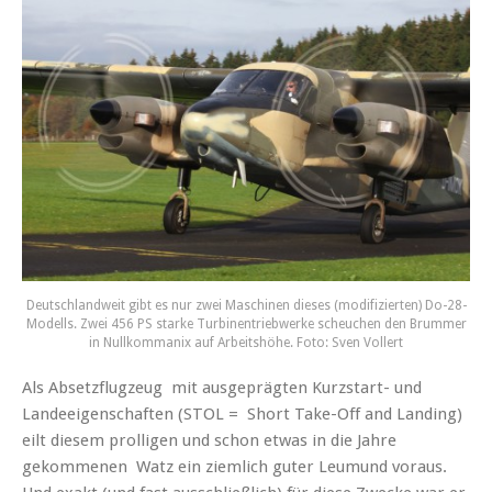
Deutschlandweit gibt es nur zwei Maschinen dieses (modifizierten) Do-28-
Modells. Zwei 456 PS starke Turbinentriebwerke scheuchen den Brummer
in Nullkommanix auf Arbeitshöhe. Foto: Sven Vollert
Als Absetzflugzeug mit ausgeprägten Kurzstart- und
Landeeigenschaften (STOL = Short Take-Off and Landing)
eilt diesem prolligen und schon etwas in die Jahre
gekommenen Watz ein ziemlich guter Leumund voraus.