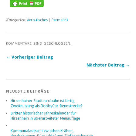
Kategorien:
Aero-tisches
|
Permalink
KOMMENTARE SIND GESCHLOSSEN.
← Vorheriger Beitrag
Nächster Beitrag →
NEUESTE BEITRÄGE
Hirzenhainer Stadtautobahn ist fertig
Zweitnutzung als BobbyCar-Rennstrecke?
Dritter historischer Jahreskalender für
Hirzenhain in überarbeiteter Neuauflage
Kommunalaufsicht zwischen Krähen,
Verdrehungen, Büroschlaf und Tiefenrecherche