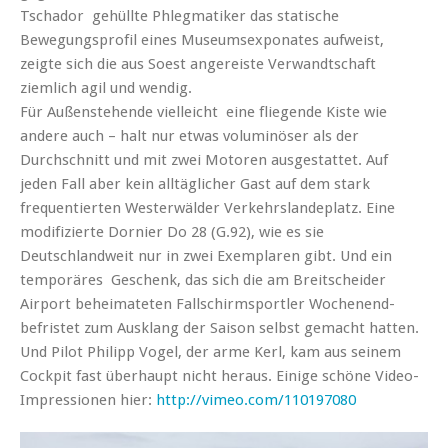
Tschador gehüllte Phlegmatiker das statische
Bewegungsprofil eines Museumsexponates aufweist,
zeigte sich die aus Soest angereiste Verwandtschaft
ziemlich agil und wendig.
Für Außenstehende vielleicht eine fliegende Kiste wie
andere auch – halt nur etwas voluminöser als der
Durchschnitt und mit zwei Motoren ausgestattet. Auf
jeden Fall aber kein alltäglicher Gast auf dem stark
frequentierten Westerwälder Verkehrslandeplatz. Eine
modifizierte Dornier Do 28 (G.92), wie es sie
Deutschlandweit nur in zwei Exemplaren gibt. Und ein
temporäres Geschenk, das sich die am Breitscheider
Airport beheimateten Fallschirmsportler Wochenend-
befristet zum Ausklang der Saison selbst gemacht hatten.
Und Pilot Philipp Vogel, der arme Kerl, kam aus seinem
Cockpit fast überhaupt nicht heraus. Einige schöne Video-
Impressionen hier:
http://vimeo.com/110197080