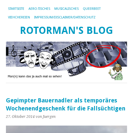
STARTSEITE
AERO-TISCHES
MUSICALISCHES
QUEERBEET
VIEHCHEREIEN
IMPRESSUM/DISCLAIMER/DATENSCHUTZ
ROTORMAN'S BLOG
Gepimpter Bauernadler als temporäres
Wochenendgeschenk für die Fallsüchtigen
27. Oktober 2014
von Juergen