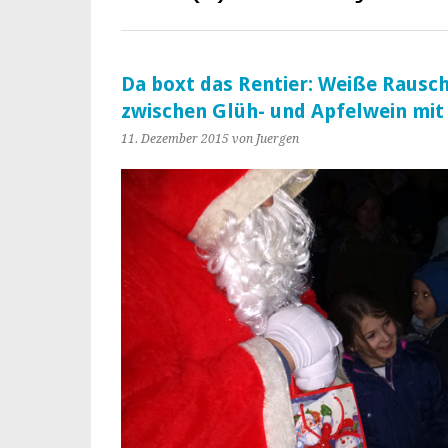
Da boxt das Rentier: Weiße Rausc
zwischen Glüh- und Apfelwein mit
11. Dezember 2015
von Juergen