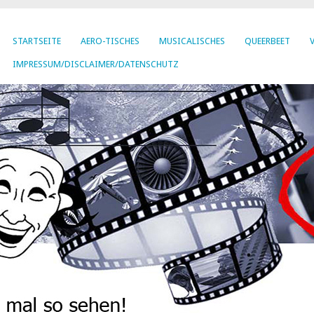
STARTSEITE
AERO-TISCHES
MUSICALISCHES
QUEERBEET
IMPRESSUM/DISCLAIMER/DATENSCHUTZ