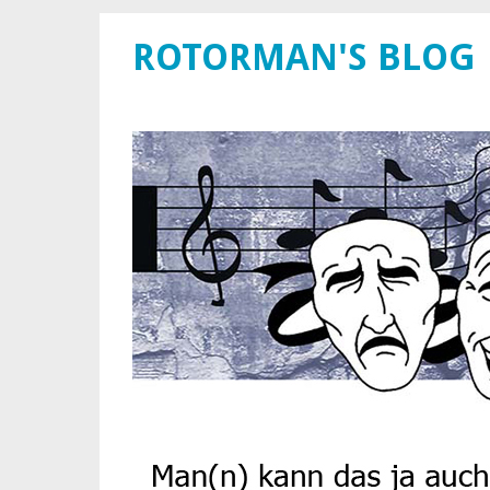
ROTORMAN'S BLOG