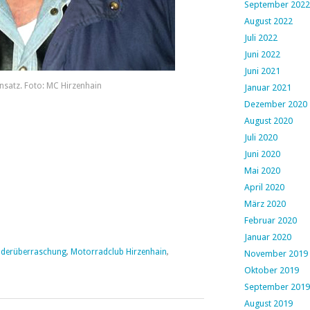
September 2022
August 2022
Juli 2022
Juni 2022
Juni 2021
nsatz. Foto: MC Hirzenhain
Januar 2021
Dezember 2020
August 2020
Juli 2020
Juni 2020
Mai 2020
April 2020
März 2020
Februar 2020
Januar 2020
nderüberraschung
,
Motorradclub Hirzenhain
,
November 2019
Oktober 2019
September 2019
August 2019