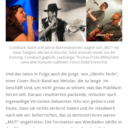
Comeback: Nacht acht Jahren Bühnenabstinenz wagten sich „MUT“ mit
neuer Sängerin (Miriam Krentscher, links) erstmals wieder aus der
Deckung. Comeback geglückt. Leadsänger Thomas Fricke (Mitte) hatte
seine alten Kumpels reaktiviert. Fotos: Detlef Krentscher
Und das taten in Folge auch die Jungs von „Identic Note“,
einer Cover-Rock-Band aus Wetzlar, die zu lange im
Geschäft sind, um nicht genau zu wissen, was das Publikum
hören will. Daraus resultierten packende, mitunter auch
eigenwillige Versionen bekannter Hits von gestern und
heute. Dass sie nichts verlernt haben und ihr Handwerk
nach wie vor beherrschen, das zu demonstrieren waren
„MUT“ angetreten. Die Formation aus Wiesbaden zählte in