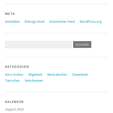
META
Anmelden
Eintrags-Feed
Kommentar-Feed
WordPress.org
KATEGORIEN
Aero-tisches
Allgemein
Musicalisches
Queerbeet
Tierisches
Viehchereien
KALENDER
August 2026