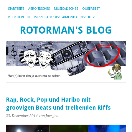
STARTSEITE
AERO-TISCHES
MUSICALISCHES
QUEERBEET
VIEHCHEREIEN
IMPRESSUM/DISCLAIMER/DATENSCHUTZ
ROTORMAN'S BLOG
Rap, Rock, Pop und Haribo mit
groovigen Beats und treibenden Riffs
23. Dezember 2014
von Juergen