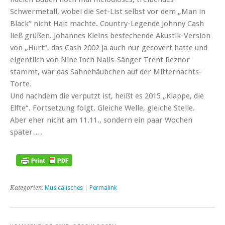
Schwermetall, wobei die Set-List selbst vor dem „Man in
Black“ nicht Halt machte. Country-Legende Johnny Cash
ließ grüßen. Johannes Kleins bestechende Akustik-Version
von „Hurt“, das Cash 2002 ja auch nur gecovert hatte und
eigentlich von Nine Inch Nails-Sänger Trent Reznor
stammt, war das Sahnehäubchen auf der Mitternachts-
Torte.
Und nachdem die verputzt ist, heißt es 2015 „Klappe, die
Elfte“. Fortsetzung folgt. Gleiche Welle, gleiche Stelle.
Aber eher nicht am 11.11., sondern ein paar Wochen
später….
Kategorien:
Musicalisches
|
Permalink