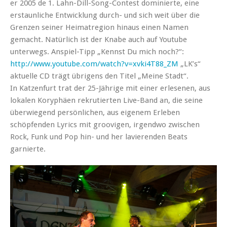
er 2005 de 1. Lahn-Dill-Song-Contest dominierte, eine
erstaunliche Entwicklung durch- und sich weit über die
Grenzen seiner Heimatregion hinaus einen Namen
gemacht. Natürlich ist der Knabe auch auf Youtube
unterwegs. Anspiel-Tipp „Kennst Du mich noch?“:
http://www.youtube.com/watch?v=xvki4T88_ZM
„LK’s“
aktuelle CD trägt übrigens den Titel „Meine Stadt“.
In Katzenfurt trat der 25-Jährige mit einer erlesenen, aus
lokalen Koryphäen rekrutierten Live-Band an, die seine
überwiegend persönlichen, aus eigenem Erleben
schöpfenden Lyrics mit groovigen, irgendwo zwischen
Rock, Funk und Pop hin- und her lavierenden Beats
garnierte.