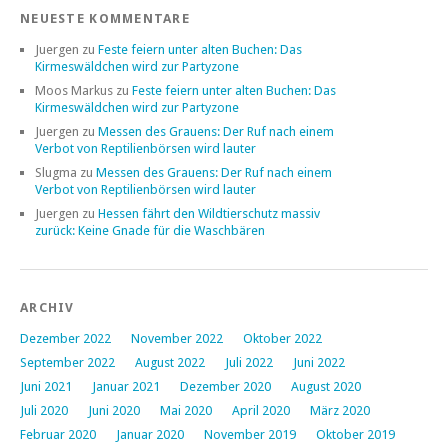
NEUESTE KOMMENTARE
Juergen
zu
Feste feiern unter alten Buchen: Das
Kirmeswäldchen wird zur Partyzone
Moos Markus
zu
Feste feiern unter alten Buchen: Das
Kirmeswäldchen wird zur Partyzone
Juergen
zu
Messen des Grauens: Der Ruf nach einem
Verbot von Reptilienbörsen wird lauter
Slugma
zu
Messen des Grauens: Der Ruf nach einem
Verbot von Reptilienbörsen wird lauter
Juergen
zu
Hessen fährt den Wildtierschutz massiv
zurück: Keine Gnade für die Waschbären
ARCHIV
Dezember 2022
November 2022
Oktober 2022
September 2022
August 2022
Juli 2022
Juni 2022
Juni 2021
Januar 2021
Dezember 2020
August 2020
Juli 2020
Juni 2020
Mai 2020
April 2020
März 2020
Februar 2020
Januar 2020
November 2019
Oktober 2019