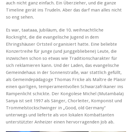
auch nicht ganz einfach. Ein Überzieher, und die ganze
Timeline gerät ins Trudeln. Aber das darf man alles nicht
so eng sehen.
Es war, taataaa, Jubiläum, die 10. weihnachtliche
Rocknight, die die evangelische Jugend in dem
Ehringshäuser Ortsteil organisiert hatte. Eine beliebte
Konzertreihe für junge (und junggebliebene) Leute, die
inzwischen schon so etwas wie Traditionscharakter für
sich reklamieren kann. Und der Laden, das evangelische
Gemeindehaus in der Sonnenstraße, war stattlich gefüllt,
als Gemeindepädagoge Thomas Fricke als Maître de Plaisir
einen quirligen, temperamentvollen Schwarzafrikaner ins
Rampenlicht schickte. Der Kongolese Michel (Mutambala)
Sanya ist seit 1997 als Sänger, Chorleiter, Komponist und
Trommelstockschwinger in „Good, old Germany“
unterwegs und lieferte als von lokalen Kombattanten
unterstützter Anheizer einen hervorragenden Job ab.