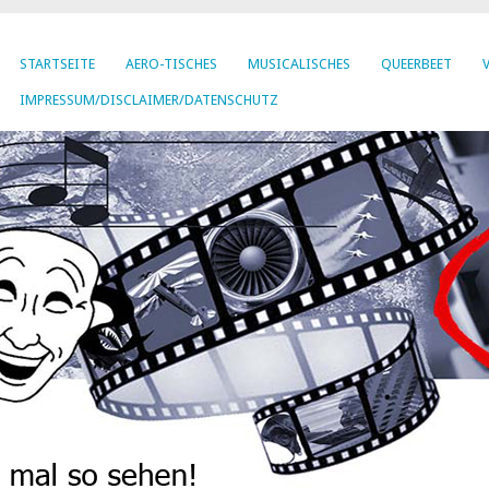
STARTSEITE
AERO-TISCHES
MUSICALISCHES
QUEERBEET
IMPRESSUM/DISCLAIMER/DATENSCHUTZ