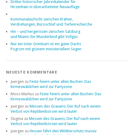
Dritter historischer Jahreskalender für
Hirzenhain in überarbeiteter Neuauflage
Kommunalaufsicht zwischen Krähen,
Verdrehungen, Büroschlaf und Tiefenrecherche
Hin – und hergerissen zwischen Salzburg
und Miami: Ein Wunderkind gibt Vollgas
Nur ein toter Grimbart ist ein guter Dachs
Pogrom mit grünem ministeriellem Segen
NEUESTE KOMMENTARE
Juergen
zu
Feste feiern unter alten Buchen: Das
Kirmeswäldchen wird zur Partyzone
Moos Markus
zu
Feste feiern unter alten Buchen: Das
Kirmeswäldchen wird zur Partyzone
Juergen
zu
Messen des Grauens: Der Ruf nach einem
Verbot von Reptilienbörsen wird lauter
Slugma
zu
Messen des Grauens: Der Ruf nach einem
Verbot von Reptilienbörsen wird lauter
Juergen
zu
Hessen fährt den Wildtierschutz massiv