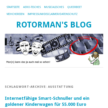
STARTSEITE
AERO-TISCHES
MUSICALISCHES
QUEERBEET
VIEHCHEREIEN
IMPRESSUM/DISCLAIMER/DATENSCHUTZ
ROTORMAN'S BLOG
SCHLAGWORT-ARCHIVE:
AUSSTATTUNG
Internetfähige Smart-Schnuller und ein
goldener Kinderwagen für 55.000 Euro