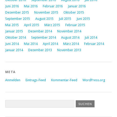
Juni 2016
Mai 2016
Februar 2016
Januar 2016
Dezember 2015
November 2015
Oktober 2015
September 2015
August 2015
Juli 2015
Juni 2015
Mai 2015
April 2015
März 2015
Februar 2015
Januar 2015
Dezember 2014
November 2014
Oktober 2014
September 2014
August 2014
Juli 2014
Juni 2014
Mai 2014
April 2014
März 2014
Februar 2014
Januar 2014
Dezember 2013
November 2013
META
Anmelden
Eintrags-Feed
Kommentar-Feed
WordPress.org