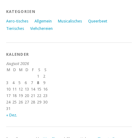
KATEGORIEN
Aero-tisches
Allgemein
Musicalisches
Queerbeet
Tierisches
Viehchereien
KALENDER
August 2026
M
D
M
D
F
S
S
1
2
3
4
5
6
7
8
9
10
11
12
13
14
15
16
17
18
19
20
21
22
23
24
25
26
27
28
29
30
31
« Dez.