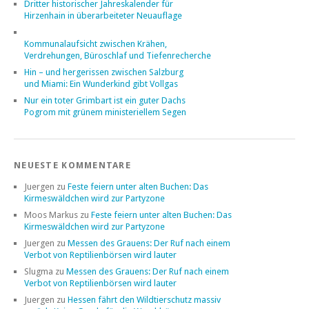
Dritter historischer Jahreskalender für
Hirzenhain in überarbeiteter Neuauflage
Kommunalaufsicht zwischen Krähen,
Verdrehungen, Büroschlaf und Tiefenrecherche
Hin – und hergerissen zwischen Salzburg
und Miami: Ein Wunderkind gibt Vollgas
Nur ein toter Grimbart ist ein guter Dachs
Pogrom mit grünem ministeriellem Segen
NEUESTE KOMMENTARE
Juergen
zu
Feste feiern unter alten Buchen: Das
Kirmeswäldchen wird zur Partyzone
Moos Markus
zu
Feste feiern unter alten Buchen: Das
Kirmeswäldchen wird zur Partyzone
Juergen
zu
Messen des Grauens: Der Ruf nach einem
Verbot von Reptilienbörsen wird lauter
Slugma
zu
Messen des Grauens: Der Ruf nach einem
Verbot von Reptilienbörsen wird lauter
Juergen
zu
Hessen fährt den Wildtierschutz massiv