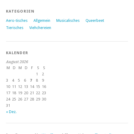
KATEGORIEN
Aero-tisches
Allgemein
Musicalisches
Queerbeet
Tierisches
Viehchereien
KALENDER
August 2026
M
D
M
D
F
S
S
1
2
3
4
5
6
7
8
9
10
11
12
13
14
15
16
17
18
19
20
21
22
23
24
25
26
27
28
29
30
31
« Dez.