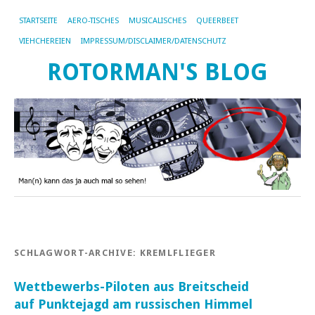
STARTSEITE
AERO-TISCHES
MUSICALISCHES
QUEERBEET
VIEHCHEREIEN
IMPRESSUM/DISCLAIMER/DATENSCHUTZ
ROTORMAN'S BLOG
SCHLAGWORT-ARCHIVE:
KREMLFLIEGER
Wettbewerbs-Piloten aus Breitscheid
auf Punktejagd am russischen Himmel