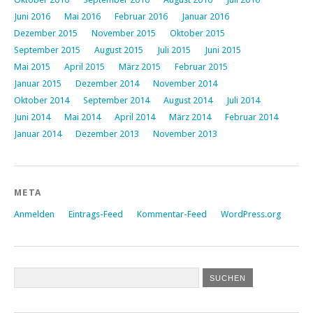
Juni 2016
Mai 2016
Februar 2016
Januar 2016
Dezember 2015
November 2015
Oktober 2015
September 2015
August 2015
Juli 2015
Juni 2015
Mai 2015
April 2015
März 2015
Februar 2015
Januar 2015
Dezember 2014
November 2014
Oktober 2014
September 2014
August 2014
Juli 2014
Juni 2014
Mai 2014
April 2014
März 2014
Februar 2014
Januar 2014
Dezember 2013
November 2013
META
Anmelden
Eintrags-Feed
Kommentar-Feed
WordPress.org