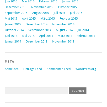
Juni 2016
Mai 2016
Februar 2016
Januar 2016
Dezember 2015
November 2015
Oktober 2015
September 2015
August 2015
Juli 2015
Juni 2015
Mai 2015
April 2015
März 2015
Februar 2015
Januar 2015
Dezember 2014
November 2014
Oktober 2014
September 2014
August 2014
Juli 2014
Juni 2014
Mai 2014
April 2014
März 2014
Februar 2014
Januar 2014
Dezember 2013
November 2013
META
Anmelden
Eintrags-Feed
Kommentar-Feed
WordPress.org