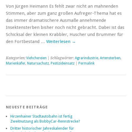
Von Jürgen Heimann Es fehlt zwar nicht an mahnenden
Stimmen, aber zum ganz großen Aufreger-Thema hat es
das immer dramatischere Ausmaße annehmende
Insektensterben bisher noch nicht gebracht. Dabei ist das
Schicksal der kleinen Krabbler, Huscher und Brummer für
den Fortbestand …
Weiterlesen
→
Kategorien:
Viehchereien
| Schlagwörter:
Agrarindustrie
,
Artensterben
,
Marienkäfer
,
Natursachutz
,
Pestizideinsatz
|
Permalink
NEUESTE BEITRÄGE
Hirzenhainer Stadtautobahn ist fertig
Zweitnutzung als BobbyCar-Rennstrecke?
Dritter historischer Jahreskalender für