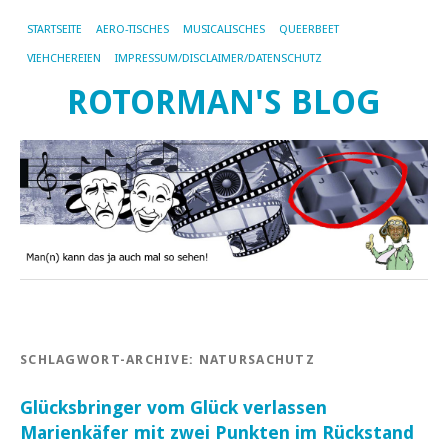
STARTSEITE
AERO-TISCHES
MUSICALISCHES
QUEERBEET
VIEHCHEREIEN
IMPRESSUM/DISCLAIMER/DATENSCHUTZ
ROTORMAN'S BLOG
SCHLAGWORT-ARCHIVE:
NATURSACHUTZ
Glücksbringer vom Glück verlassen
Marienkäfer mit zwei Punkten im Rückstand