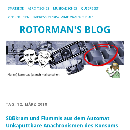
STARTSEITE
AERO-TISCHES
MUSICALISCHES
QUEERBEET
VIEHCHEREIEN
IMPRESSUM/DISCLAIMER/DATENSCHUTZ
ROTORMAN'S BLOG
TAG:
12. MÄRZ 2018
Süßkram und Flummis aus dem Automat
Unkaputtbare Anachronismen des Konsums