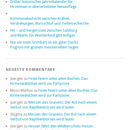
Dritter historischer Jahreskalender für
Hirzenhain in überarbeiteter Neuauflage
Kommunalaufsicht zwischen Krähen,
Verdrehungen, Büroschlaf und Tiefenrecherche
Hin – und hergerissen zwischen Salzburg
und Miami: Ein Wunderkind gibt Vollgas
Nur ein toter Grimbart ist ein guter Dachs
Pogrom mit grünem ministeriellem Segen
NEUESTE KOMMENTARE
Juergen
zu
Feste feiern unter alten Buchen: Das
Kirmeswäldchen wird zur Partyzone
Moos Markus
zu
Feste feiern unter alten Buchen: Das
Kirmeswäldchen wird zur Partyzone
Juergen
zu
Messen des Grauens: Der Ruf nach einem
Verbot von Reptilienbörsen wird lauter
Slugma
zu
Messen des Grauens: Der Ruf nach einem
Verbot von Reptilienbörsen wird lauter
Juergen
zu
Hessen fährt den Wildtierschutz massiv