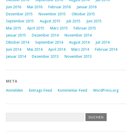
Juni 2016
Mai 2016
Februar 2016
Januar 2016
Dezember 2015
November 2015
Oktober 2015
September 2015
August 2015
Juli 2015
Juni 2015
Mai 2015
April 2015
März 2015
Februar 2015
Januar 2015
Dezember 2014
November 2014
Oktober 2014
September 2014
August 2014
Juli 2014
Juni 2014
Mai 2014
April 2014
März 2014
Februar 2014
Januar 2014
Dezember 2013
November 2013
META
Anmelden
Eintrags-Feed
Kommentar-Feed
WordPress.org