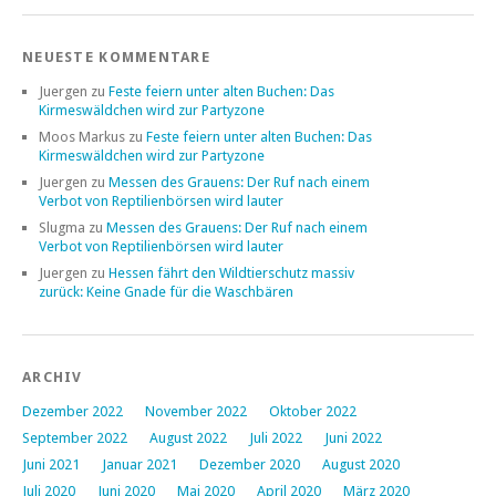
NEUESTE KOMMENTARE
Juergen
zu
Feste feiern unter alten Buchen: Das
Kirmeswäldchen wird zur Partyzone
Moos Markus
zu
Feste feiern unter alten Buchen: Das
Kirmeswäldchen wird zur Partyzone
Juergen
zu
Messen des Grauens: Der Ruf nach einem
Verbot von Reptilienbörsen wird lauter
Slugma
zu
Messen des Grauens: Der Ruf nach einem
Verbot von Reptilienbörsen wird lauter
Juergen
zu
Hessen fährt den Wildtierschutz massiv
zurück: Keine Gnade für die Waschbären
ARCHIV
Dezember 2022
November 2022
Oktober 2022
September 2022
August 2022
Juli 2022
Juni 2022
Juni 2021
Januar 2021
Dezember 2020
August 2020
Juli 2020
Juni 2020
Mai 2020
April 2020
März 2020