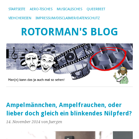
STARTSEITE
AERO-TISCHES
MUSICALISCHES
QUEERBEET
VIEHCHEREIEN
IMPRESSUM/DISCLAIMER/DATENSCHUTZ
ROTORMAN'S BLOG
Ampelmännchen, Ampelfrauchen, oder
lieber doch gleich ein blinkendes Nilpferd?
14. November 2014
von Juergen