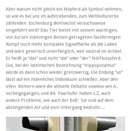
Aber warum nicht gleich ein Nilpferd als Symbol nehmen,
so wie es bei uns im aufstrebenden, zum Weltkulturerbe
zählenden Eschenburg demnächst versuchsweise
eingeführt wird? Das Tier bietet mit seinem wuchtigen,
von kurzen stämmigen Beinen getragenen fassförmigen
Rumpf noch mehr kompakte Signalfläche als die Ladies
und wäre generisch unverfänglich, weil neutral im Artikel.
Es heißt ja “das” und nicht “die” oder “der” Nil/Flusspferd.
Gut, bei der lateinischen Bezeichnung “Hippopotamus”
würde es dann schon wieder grenzwertig, Die Endung “us”
lässt auf ein männliches Individuum schließen. Aber den
ollen Römern wäre die aktuelle Debatte sowieso am A..
vorbeigegangen, und die Paarhufer haben z.Z, auch
andere Probleme, wie auch der BvB: Sie sind auf dem
absteigenden Ast und vom Untergang bedroht….