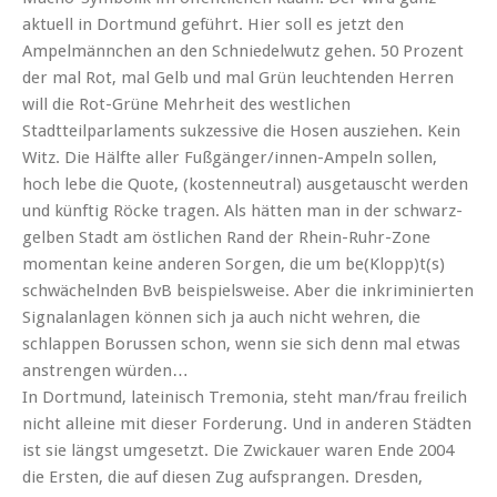
aktuell in Dortmund geführt. Hier soll es jetzt den
Ampelmännchen an den Schniedelwutz gehen. 50 Prozent
der mal Rot, mal Gelb und mal Grün leuchtenden Herren
will die Rot-Grüne Mehrheit des westlichen
Stadtteilparlaments sukzessive die Hosen ausziehen. Kein
Witz. Die Hälfte aller Fußgänger/innen-Ampeln sollen,
hoch lebe die Quote, (kostenneutral) ausgetauscht werden
und künftig Röcke tragen. Als hätten man in der schwarz-
gelben Stadt am östlichen Rand der Rhein-Ruhr-Zone
momentan keine anderen Sorgen, die um be(Klopp)t(s)
schwächelnden BvB beispielsweise. Aber die inkriminierten
Signalanlagen können sich ja auch nicht wehren, die
schlappen Borussen schon, wenn sie sich denn mal etwas
anstrengen würden…
In Dortmund, lateinisch Tremonia, steht man/frau freilich
nicht alleine mit dieser Forderung. Und in anderen Städten
ist sie längst umgesetzt. Die Zwickauer waren Ende 2004
die Ersten, die auf diesen Zug aufsprangen. Dresden,