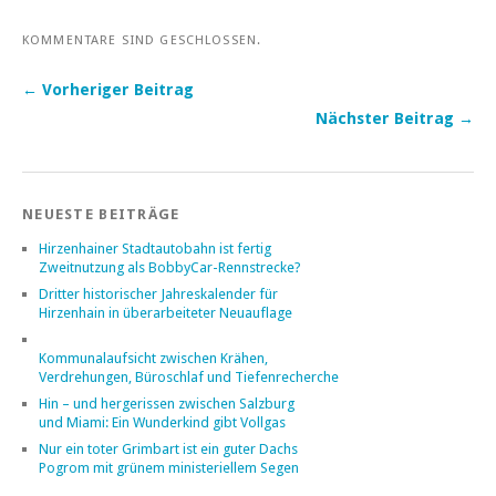
KOMMENTARE SIND GESCHLOSSEN.
← Vorheriger Beitrag
Nächster Beitrag →
NEUESTE BEITRÄGE
Hirzenhainer Stadtautobahn ist fertig
Zweitnutzung als BobbyCar-Rennstrecke?
Dritter historischer Jahreskalender für
Hirzenhain in überarbeiteter Neuauflage
Kommunalaufsicht zwischen Krähen,
Verdrehungen, Büroschlaf und Tiefenrecherche
Hin – und hergerissen zwischen Salzburg
und Miami: Ein Wunderkind gibt Vollgas
Nur ein toter Grimbart ist ein guter Dachs
Pogrom mit grünem ministeriellem Segen