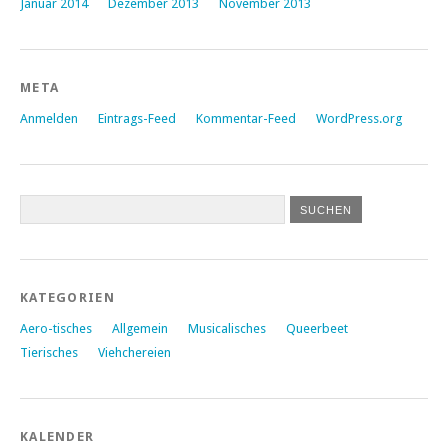
Januar 2014
Dezember 2013
November 2013
META
Anmelden
Eintrags-Feed
Kommentar-Feed
WordPress.org
KATEGORIEN
Aero-tisches
Allgemein
Musicalisches
Queerbeet
Tierisches
Viehchereien
KALENDER