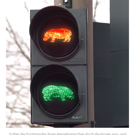
Sollen die Dortmunder ihren Ampelmännchen doch die Hosen aus- und