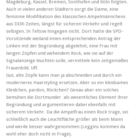
Magdeburg, Kassel, Bremen, Sonthofen und Köln folgten.
Auch in vielen anderen Städtern sorgt die Dame, eine
feminine Modifikation des klassischen Ampelmännchens
aus DDR-Zeiten, längst für sicheren Verkehr und regelt
selbigen. In Teltow hingegen nicht. Dort hatte die SPD-
Vorsitzende weiland einen entsprechenden Antrag der
Linken mit der Begründung abgelehnt, eine Frau mit
langen Zöpfen und wehendem Rock, wie sie auf der
Signalanzeige leuchten solle, vermittele kein zeitgemäßes
Frauenbild. Uff.
Gut, alte Zöpfe kann man ja abschneiden und durch ein
moderneres Haarstyling ersetzen. Aber so ein kleidsames
Kleidchen, pardon, Röckchen? Genau aber ein solches
bemühen die Dortmunder als wesentliches Element ihrer
Begründung und argumentieren dabei ebenfalls mit
sicherem Verkehr. Da die Ampelfrau einen Rock trage, sei
schließlich auch die Leuchtfläche größer als beim Mann
und werde besser wahrgenommen (Leggins kommen da
wohl eher doch nicht in Frage).