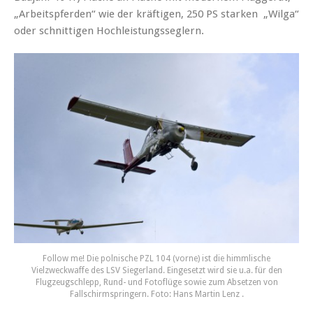
„Arbeitspferden“ wie der kräftigen, 250 PS starken „Wilga“
oder schnittigen Hochleistungsseglern.
Follow me! Die polnische PZL 104 (vorne) ist die himmlische
Vielzweckwaffe des LSV Siegerland. Eingesetzt wird sie u.a. für den
Flugzeugschlepp, Rund- und Fotoflüge sowie zum Absetzen von
Fallschirmspringern. Foto: Hans Martin Lenz .