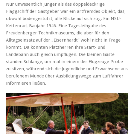
Nur unwesentlich jünger als das doppeldeckrige
Flaggschiff der Gastgeber war ein artfremdes Objekt, das,
obwohl bodengestützt, alle Blicke auf sich zog. Ein NSU-
Kettenrad, Baujahr 1946. Eine Tagesleihgabe des
Freudenberger Technikmuseums, die aber für den
Alltagseinsatz auf der „Eisernhardt“ wohl nicht in Frage
kommt. Da könnten Platzherren ihre Start- und
Landebahn auch gleich umpflügen. Die kleinen Gäste
standen Schlange, um mal in einem der Flugzeuge Probe
zu sitzen, während sich die Jugendliche und Erwachsene aus
berufenem Munde über Ausbildungswege zum Luftfahrer
informieren ließen.