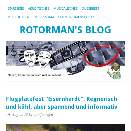
STARTSEITE
AERO-TISCHES
MUSICALISCHES
QUEERBEET
VIEHCHEREIEN
IMPRESSUM/DISCLAIMER/DATENSCHUTZ
ROTORMAN'S BLOG
Flugplatzfest “Eisernhardt”: Regnerisch
und kühl, aber spannend und informativ
19. August 2014
von Juergen