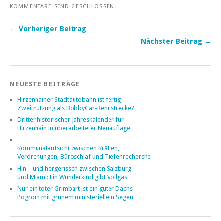
KOMMENTARE SIND GESCHLOSSEN.
← Vorheriger Beitrag
Nächster Beitrag →
NEUESTE BEITRÄGE
Hirzenhainer Stadtautobahn ist fertig
Zweitnutzung als BobbyCar-Rennstrecke?
Dritter historischer Jahreskalender für
Hirzenhain in überarbeiteter Neuauflage
Kommunalaufsicht zwischen Krähen,
Verdrehungen, Büroschlaf und Tiefenrecherche
Hin – und hergerissen zwischen Salzburg
und Miami: Ein Wunderkind gibt Vollgas
Nur ein toter Grimbart ist ein guter Dachs
Pogrom mit grünem ministeriellem Segen