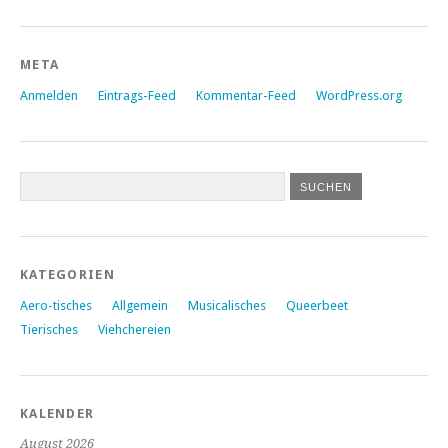
META
Anmelden
Eintrags-Feed
Kommentar-Feed
WordPress.org
KATEGORIEN
Aero-tisches
Allgemein
Musicalisches
Queerbeet
Tierisches
Viehchereien
KALENDER
August 2026