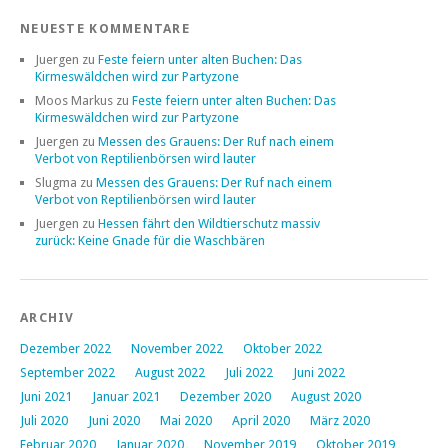
NEUESTE KOMMENTARE
Juergen
zu
Feste feiern unter alten Buchen: Das
Kirmeswäldchen wird zur Partyzone
Moos Markus
zu
Feste feiern unter alten Buchen: Das
Kirmeswäldchen wird zur Partyzone
Juergen
zu
Messen des Grauens: Der Ruf nach einem
Verbot von Reptilienbörsen wird lauter
Slugma
zu
Messen des Grauens: Der Ruf nach einem
Verbot von Reptilienbörsen wird lauter
Juergen
zu
Hessen fährt den Wildtierschutz massiv
zurück: Keine Gnade für die Waschbären
ARCHIV
Dezember 2022
November 2022
Oktober 2022
September 2022
August 2022
Juli 2022
Juni 2022
Juni 2021
Januar 2021
Dezember 2020
August 2020
Juli 2020
Juni 2020
Mai 2020
April 2020
März 2020
Februar 2020
Januar 2020
November 2019
Oktober 2019