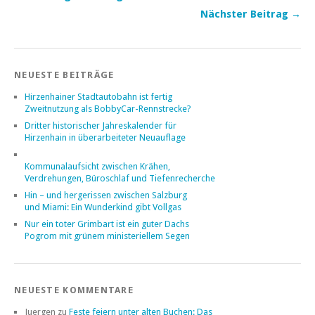
Nächster Beitrag →
NEUESTE BEITRÄGE
Hirzenhainer Stadtautobahn ist fertig
Zweitnutzung als BobbyCar-Rennstrecke?
Dritter historischer Jahreskalender für
Hirzenhain in überarbeiteter Neuauflage
Kommunalaufsicht zwischen Krähen,
Verdrehungen, Büroschlaf und Tiefenrecherche
Hin – und hergerissen zwischen Salzburg
und Miami: Ein Wunderkind gibt Vollgas
Nur ein toter Grimbart ist ein guter Dachs
Pogrom mit grünem ministeriellem Segen
NEUESTE KOMMENTARE
Juergen
zu
Feste feiern unter alten Buchen: Das