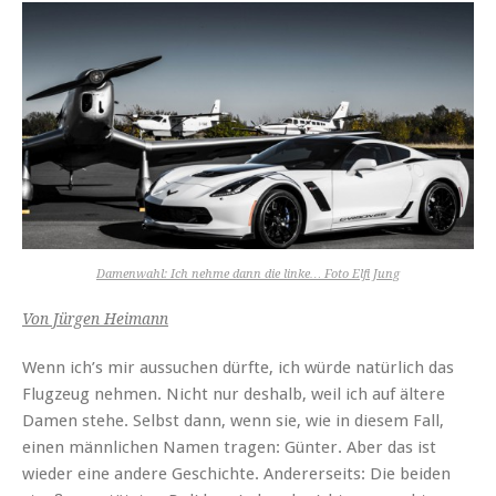
Damenwahl: Ich nehme dann die linke… Foto Elfi Jung
Von Jürgen Heimann
Wenn ich’s mir aussuchen dürfte, ich würde natürlich das
Flugzeug nehmen. Nicht nur deshalb, weil ich auf ältere
Damen stehe. Selbst dann, wenn sie, wie in diesem Fall,
einen männlichen Namen tragen: Günter. Aber das ist
wieder eine andere Geschichte. Andererseits: Die beiden