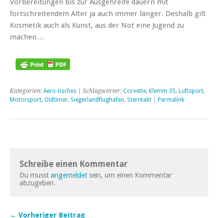
Vorbereitungen bis zur Ausgehreife dauern mit
fortschreitendem Alter ja auch immer länger. Deshalb gilt
Kosmetik auch als Kunst, aus der Not eine Jugend zu
machen…
Kategorien:
Aero-tisches
| Schlagwörter:
Corvette
,
Klemm 35
,
Luftsport
,
Motorsport
,
Oldtimer
,
Siegerlandflughafen
,
Sterntakt
|
Permalink
Schreibe einen Kommentar
Du musst
angemeldet
sein, um einen Kommentar
abzugeben.
← Vorheriger Beitrag