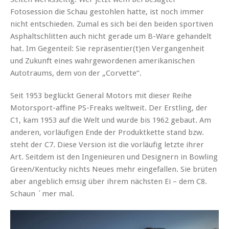
Fotosession die Schau gestohlen hatte, ist noch immer
nicht entschieden. Zumal es sich bei den beiden sportiven
Asphaltschlitten auch nicht gerade um B-Ware gehandelt
hat. Im Gegenteil: Sie repräsentier(t)en Vergangenheit
und Zukunft eines wahrgewordenen amerikanischen
Autotraums, dem von der „Corvette“.
Seit 1953 beglückt General Motors mit dieser Reihe
Motorsport-affine PS-Freaks weltweit. Der Erstling, der
C1, kam 1953 auf die Welt und wurde bis 1962 gebaut. Am
anderen, vorläufigen Ende der Produktkette stand bzw.
steht der C7. Diese Version ist die vorläufig letzte ihrer
Art. Seitdem ist den Ingenieuren und Designern in Bowling
Green/Kentucky nichts Neues mehr eingefallen. Sie brüten
aber angeblich emsig über ihrem nächsten Ei – dem C8.
Schaun ´mer mal.