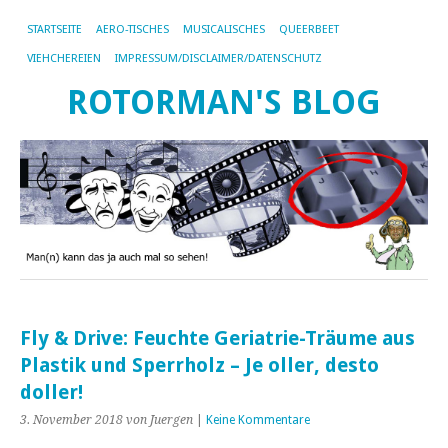
STARTSEITE
AERO-TISCHES
MUSICALISCHES
QUEERBEET
VIEHCHEREIEN
IMPRESSUM/DISCLAIMER/DATENSCHUTZ
ROTORMAN'S BLOG
Fly & Drive: Feuchte Geriatrie-Träume aus
Plastik und Sperrholz – Je oller, desto
doller!
3. November 2018
von Juergen
|
Keine Kommentare