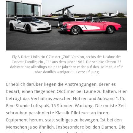
Fly & Drive: Links ein C7 in der „Z06“-Version, rechts der Urahne der
Corvett-Familie, ein „C1“ aus dem Jahre 1962. Die schicke Klemm-35
dahinter hat allerdings ein paar Jährchen mehr auf den Holmen, dafür
aber deutlich weniger PS. Foto: Elfi Jung
Erheblich darüber liegen die Anstrengungen, derer es
bedarf, einen fliegenden Oldtimer bei Laune zu halten. Hier
beträgt das Verhältnis zwischen Nutzen und Aufwand 1:15.
Eine Stunde Luftspaß, 15 Stunden Wartung. Die meiste Zeit
schrauben passionierte Klassik-Piloteure an ihrem
Equipment herum, statt selbiges zu bewegen. Ist bei den
Menschen ja so ähnlich. Insbesondere bei den Damen. Die