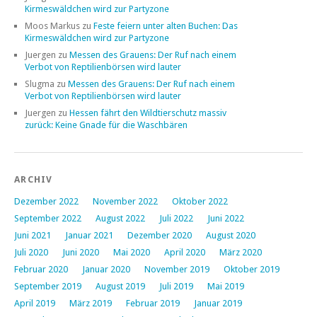
Kirmeswäldchen wird zur Partyzone
Moos Markus
zu
Feste feiern unter alten Buchen: Das
Kirmeswäldchen wird zur Partyzone
Juergen
zu
Messen des Grauens: Der Ruf nach einem
Verbot von Reptilienbörsen wird lauter
Slugma
zu
Messen des Grauens: Der Ruf nach einem
Verbot von Reptilienbörsen wird lauter
Juergen
zu
Hessen fährt den Wildtierschutz massiv
zurück: Keine Gnade für die Waschbären
ARCHIV
Dezember 2022
November 2022
Oktober 2022
September 2022
August 2022
Juli 2022
Juni 2022
Juni 2021
Januar 2021
Dezember 2020
August 2020
Juli 2020
Juni 2020
Mai 2020
April 2020
März 2020
Februar 2020
Januar 2020
November 2019
Oktober 2019
September 2019
August 2019
Juli 2019
Mai 2019
April 2019
März 2019
Februar 2019
Januar 2019