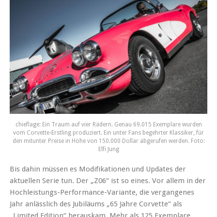
chieflage: Ein Traum auf vier Rädern. Genau 69.015 Exemplare wurden
vom Corvette-Erstling produziert. Ein unter Fans begehrter Klassiker, für
den mitunter Preise in Höhe von 150.000 Dollar abgerufen werden. Foto:
Elfi Jung
Bis dahin müssen es Modifikationen und Updates der
aktuellen Serie tun. Der „Z06“ ist so eines. Vor allem in der
Hochleistungs-Performance-Variante, die vergangenes
Jahr anlässlich des Jubiläums „65 Jahre Corvette“ als
„Limited Edition“ herauskam. Mehr als 125 Exemplare