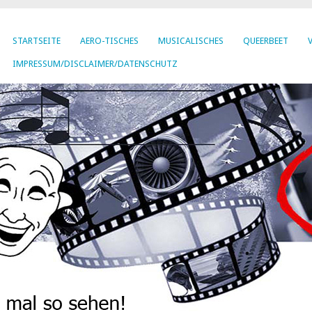
STARTSEITE
AERO-TISCHES
MUSICALISCHES
QUEERBEET
IMPRESSUM/DISCLAIMER/DATENSCHUTZ