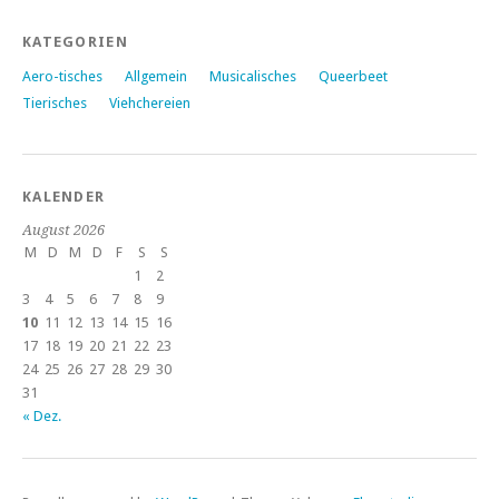
KATEGORIEN
Aero-tisches
Allgemein
Musicalisches
Queerbeet
Tierisches
Viehchereien
KALENDER
August 2026
M
D
M
D
F
S
S
1
2
3
4
5
6
7
8
9
10
11
12
13
14
15
16
17
18
19
20
21
22
23
24
25
26
27
28
29
30
31
« Dez.