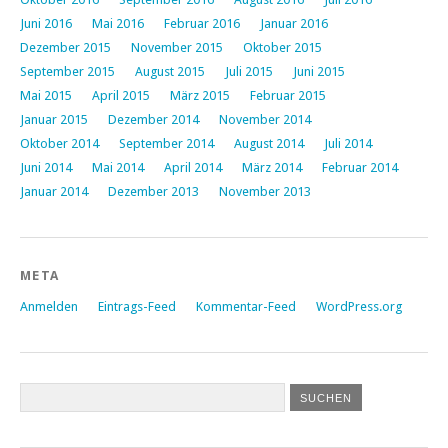
Juni 2016
Mai 2016
Februar 2016
Januar 2016
Dezember 2015
November 2015
Oktober 2015
September 2015
August 2015
Juli 2015
Juni 2015
Mai 2015
April 2015
März 2015
Februar 2015
Januar 2015
Dezember 2014
November 2014
Oktober 2014
September 2014
August 2014
Juli 2014
Juni 2014
Mai 2014
April 2014
März 2014
Februar 2014
Januar 2014
Dezember 2013
November 2013
META
Anmelden
Eintrags-Feed
Kommentar-Feed
WordPress.org