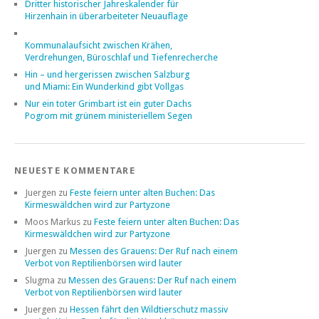
Dritter historischer Jahreskalender für
Hirzenhain in überarbeiteter Neuauflage
Kommunalaufsicht zwischen Krähen,
Verdrehungen, Büroschlaf und Tiefenrecherche
Hin – und hergerissen zwischen Salzburg
und Miami: Ein Wunderkind gibt Vollgas
Nur ein toter Grimbart ist ein guter Dachs
Pogrom mit grünem ministeriellem Segen
NEUESTE KOMMENTARE
Juergen
zu
Feste feiern unter alten Buchen: Das
Kirmeswäldchen wird zur Partyzone
Moos Markus
zu
Feste feiern unter alten Buchen: Das
Kirmeswäldchen wird zur Partyzone
Juergen
zu
Messen des Grauens: Der Ruf nach einem
Verbot von Reptilienbörsen wird lauter
Slugma
zu
Messen des Grauens: Der Ruf nach einem
Verbot von Reptilienbörsen wird lauter
Juergen
zu
Hessen fährt den Wildtierschutz massiv