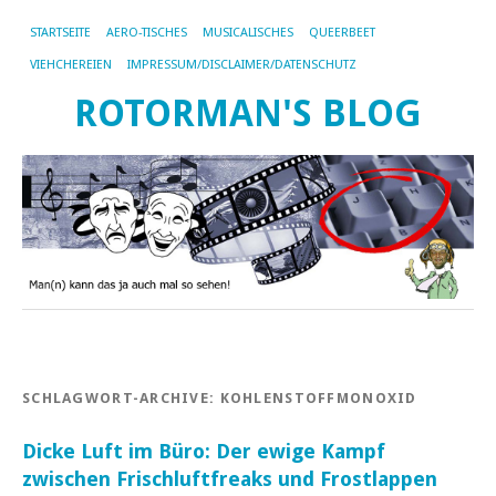
STARTSEITE
AERO-TISCHES
MUSICALISCHES
QUEERBEET
VIEHCHEREIEN
IMPRESSUM/DISCLAIMER/DATENSCHUTZ
ROTORMAN'S BLOG
SCHLAGWORT-ARCHIVE:
KOHLENSTOFFMONOXID
Dicke Luft im Büro: Der ewige Kampf
zwischen Frischluftfreaks und Frostlappen