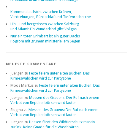
Kommunalaufsicht zwischen Krähen,
Verdrehungen, Büroschlaf und Tiefenrecherche
Hin – und hergerissen zwischen Salzburg
und Miami: Ein Wunderkind gibt Vollgas
Nur ein toter Grimbart ist ein guter Dachs
Pogrom mit grünem ministeriellem Segen
NEUESTE KOMMENTARE
Juergen
zu
Feste feiern unter alten Buchen: Das
Kirmeswäldchen wird zur Partyzone
Moos Markus
zu
Feste feiern unter alten Buchen: Das
Kirmeswäldchen wird zur Partyzone
Juergen
zu
Messen des Grauens: Der Ruf nach einem
Verbot von Reptilienbörsen wird lauter
Slugma
zu
Messen des Grauens: Der Ruf nach einem
Verbot von Reptilienbörsen wird lauter
Juergen
zu
Hessen fährt den Wildtierschutz massiv
zurück: Keine Gnade für die Waschbären