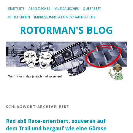
STARTSEITE
AERO-TISCHES
MUSICALISCHES
QUEERBEET
VIEHCHEREIEN
IMPRESSUM/DISCLAIMER/DATENSCHUTZ
ROTORMAN'S BLOG
SCHLAGWORT-ARCHIVE:
BIKE
Rad ab!! Race-orientiert, souverän auf
dem Trail und bergauf wie eine Gämse