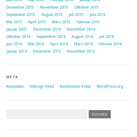
Dezember 2015
November 2015
Oktober 2015
September 2015
August 2015
Juli 2015
Juni 2015
Mai 2015
April 2015
März 2015
Februar 2015
Januar 2015
Dezember 2014
November 2014
Oktober 2014
September 2014
August 2014
Juli 2014
Juni 2014
Mai 2014
April 2014
März 2014
Februar 2014
Januar 2014
Dezember 2013
November 2013
META
Anmelden
Eintrags-Feed
Kommentar-Feed
WordPress.org