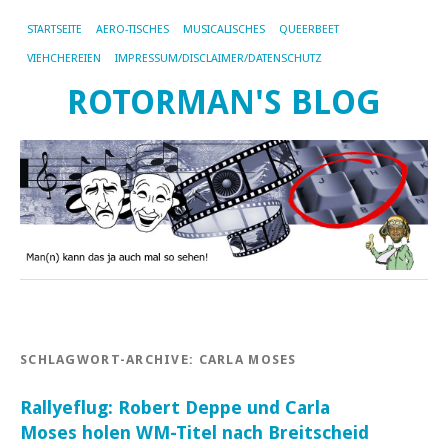
STARTSEITE
AERO-TISCHES
MUSICALISCHES
QUEERBEET
VIEHCHEREIEN
IMPRESSUM/DISCLAIMER/DATENSCHUTZ
ROTORMAN'S BLOG
SCHLAGWORT-ARCHIVE:
CARLA MOSES
Rallyeflug: Robert Deppe und Carla
Moses holen WM-Titel nach Breitscheid