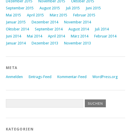
Dezember 2015
November 2015
Oktober 2015
September 2015
August 2015
Juli 2015
Juni 2015
Mai 2015
April 2015
März 2015
Februar 2015
Januar 2015
Dezember 2014
November 2014
Oktober 2014
September 2014
August 2014
Juli 2014
Juni 2014
Mai 2014
April 2014
März 2014
Februar 2014
Januar 2014
Dezember 2013
November 2013
META
Anmelden
Eintrags-Feed
Kommentar-Feed
WordPress.org
KATEGORIEN