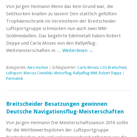
Von Jürgen Heimann Wenn das kein Grund war, die
Sektkorken knallen zu lassen! Den stattlich gefüllten
Trophäenschrank im Vereinsheim der Breitscheider
Luftsportgruppe schmücken nun auch zwei WM-
Goldmedaillen. Das begehrte Edelmetall haben Robert
Deppe und Carla Moses von den Rallyeflug-
Weltmeisterschaften in …
Weiterlesen
→
Kategorien:
Aero-tisches
| Schlagwörter:
Carla Moses
,
LSG Breitscheid
,
Luftsport
,
Marcus Ciesielski
,
Motorflug
,
Rallyeflug-WM
,
Robert Deppe
|
Permalink
Breitscheider Besatzungen gewinnen
Deutsche Navigationsflug-Meisterschaften
Von Jürgen Heimann Die Meisterschaftssaison 2016 sollte
für die Wettbewerbspiloten der Luftsportgruppe