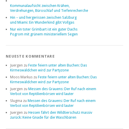
Kommunalaufsicht zwischen Krähen,
Verdrehungen, Büroschlaf und Tiefenrecherche
Hin – und hergerissen zwischen Salzburg
und Miami: Ein Wunderkind gibt Vollgas
Nur ein toter Grimbart ist ein guter Dachs
Pogrom mit grünem ministeriellem Segen
NEUESTE KOMMENTARE
Juergen
zu
Feste feiern unter alten Buchen: Das
Kirmeswäldchen wird zur Partyzone
Moos Markus
zu
Feste feiern unter alten Buchen: Das
Kirmeswäldchen wird zur Partyzone
Juergen
zu
Messen des Grauens: Der Ruf nach einem
Verbot von Reptilienbörsen wird lauter
Slugma
zu
Messen des Grauens: Der Ruf nach einem
Verbot von Reptilienbörsen wird lauter
Juergen
zu
Hessen fährt den Wildtierschutz massiv
zurück: Keine Gnade für die Waschbären