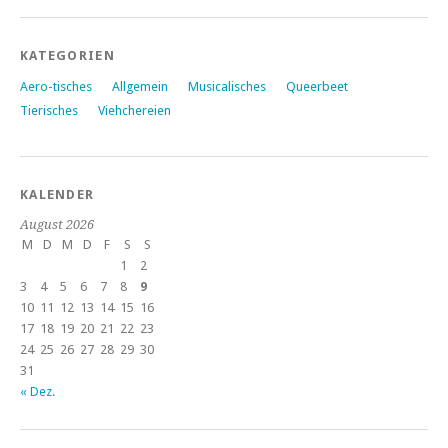
KATEGORIEN
Aero-tisches
Allgemein
Musicalisches
Queerbeet
Tierisches
Viehchereien
KALENDER
August 2026
M
D
M
D
F
S
S
1
2
3
4
5
6
7
8
9
10
11
12
13
14
15
16
17
18
19
20
21
22
23
24
25
26
27
28
29
30
31
« Dez.