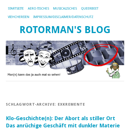
STARTSEITE
AERO-TISCHES
MUSICALISCHES
QUEERBEET
VIEHCHEREIEN
IMPRESSUM/DISCLAIMER/DATENSCHUTZ
ROTORMAN'S BLOG
SCHLAGWORT-ARCHIVE:
EXKREMENTE
Klo-Geschichte(n): Der Abort als stiller Ort
Das anrüchige Geschäft mit dunkler Materie