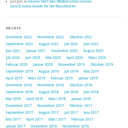
Juergen
zu
Hessen fährt den Wildtierschutz massiv
zurück: Keine Gnade für die Waschbären
ARCHIV
Dezember 2022
November 2022
Oktober 2022
September 2022
August 2022
Juli 2022
Juni 2022
Juni 2021
Januar 2021
Dezember 2020
August 2020
Juli 2020
Juni 2020
Mai 2020
April 2020
März 2020
Februar 2020
Januar 2020
November 2019
Oktober 2019
September 2019
August 2019
Juli 2019
Mai 2019
April 2019
März 2019
Februar 2019
Januar 2019
Dezember 2018
November 2018
Oktober 2018
September 2018
August 2018
Juli 2018
Juni 2018
Mai 2018
April 2018
März 2018
Januar 2018
Dezember 2017
November 2017
Oktober 2017
September 2017
August 2017
Juli 2017
Juni 2017
Mai 2017
April 2017
März 2017
Februar 2017
Januar 2017
Dezember 2016
November 2016