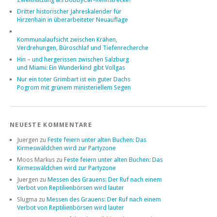
Dritter historischer Jahreskalender für
Hirzenhain in überarbeiteter Neuauflage
Kommunalaufsicht zwischen Krähen,
Verdrehungen, Büroschlaf und Tiefenrecherche
Hin – und hergerissen zwischen Salzburg
und Miami: Ein Wunderkind gibt Vollgas
Nur ein toter Grimbart ist ein guter Dachs
Pogrom mit grünem ministeriellem Segen
NEUESTE KOMMENTARE
Juergen
zu
Feste feiern unter alten Buchen: Das
Kirmeswäldchen wird zur Partyzone
Moos Markus
zu
Feste feiern unter alten Buchen: Das
Kirmeswäldchen wird zur Partyzone
Juergen
zu
Messen des Grauens: Der Ruf nach einem
Verbot von Reptilienbörsen wird lauter
Slugma
zu
Messen des Grauens: Der Ruf nach einem
Verbot von Reptilienbörsen wird lauter