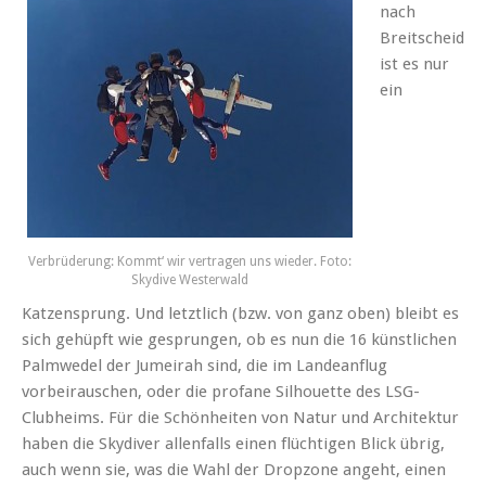
nach
Breitscheid
ist es nur
ein
Verbrüderung: Kommt‘ wir vertragen uns wieder. Foto:
Skydive Westerwald
Katzensprung. Und letztlich (bzw. von ganz oben) bleibt es
sich gehüpft wie gesprungen, ob es nun die 16 künstlichen
Palmwedel der Jumeirah sind, die im Landeanflug
vorbeirauschen, oder die profane Silhouette des LSG-
Clubheims. Für die Schönheiten von Natur und Architektur
haben die Skydiver allenfalls einen flüchtigen Blick übrig,
auch wenn sie, was die Wahl der Dropzone angeht, einen