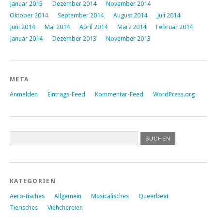
Januar 2015
Dezember 2014
November 2014
Oktober 2014
September 2014
August 2014
Juli 2014
Juni 2014
Mai 2014
April 2014
März 2014
Februar 2014
Januar 2014
Dezember 2013
November 2013
META
Anmelden
Eintrags-Feed
Kommentar-Feed
WordPress.org
KATEGORIEN
Aero-tisches
Allgemein
Musicalisches
Queerbeet
Tierisches
Viehchereien