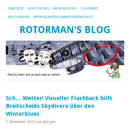
STARTSEITE
AERO-TISCHES
MUSICALISCHES
QUEERBEET
VIEHCHEREIEN
IMPRESSUM/DISCLAIMER/DATENSCHUTZ
ROTORMAN'S BLOG
Sch… Wetter! Visueller Flashback hilft
Breitscheids Skydivern über den
Winterblues
5. Dezember 2013
von Juergen