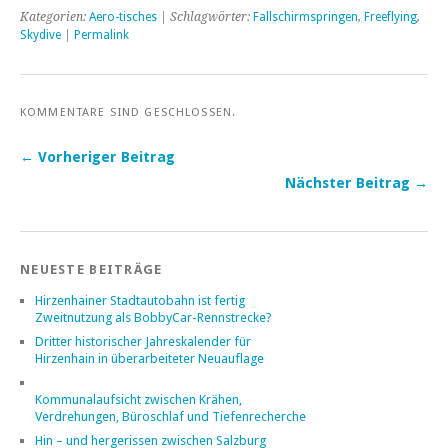
Kategorien:
Aero-tisches
| Schlagwörter:
Fallschirmspringen
,
Freeflying
,
Skydive
|
Permalink
KOMMENTARE SIND GESCHLOSSEN.
← Vorheriger Beitrag
Nächster Beitrag →
NEUESTE BEITRÄGE
Hirzenhainer Stadtautobahn ist fertig
Zweitnutzung als BobbyCar-Rennstrecke?
Dritter historischer Jahreskalender für
Hirzenhain in überarbeiteter Neuauflage
Kommunalaufsicht zwischen Krähen,
Verdrehungen, Büroschlaf und Tiefenrecherche
Hin – und hergerissen zwischen Salzburg