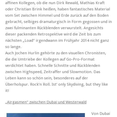
affinen Kollegen, ob die nun Dirk Rewald, Mathias Kraft
oder Christian Brink heißen, haben fantastisches Material
vom Set zwischen Himmel und Erde zurück auf den Boden
gebracht, selbiges dramaturgisch in Form gegossen und in
zwei fulminanten Rückblenden verwurstelt. Angesichts
dieser packenden Retrospektive wird die Zeit bis zum
nächsten „Load“ irgendwann im Frühjahr 2014 nicht ganz
so lange.
Auch Jochen Hurlin gehörte zu den visuellen Chronisten,
die die Umtriebe der Kollegen auf Go-Pro-Format
verdichtet haben. Schnelle Schnitte und Rückblenden
zwischen Highspeed, Zeitraffer und Slowmotion. Das
Leben kann so schön sein, besonderes auf der
Überholspur. Rock’n Roll. Ist‘ only Skydiving, but they like
it!
„Airgasmen“ zwischen Dubai und Westerwald
Von Dubai