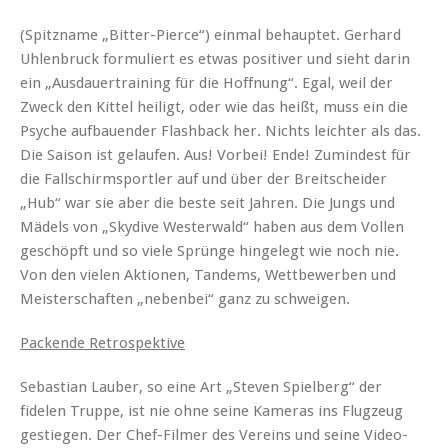
(Spitzname „Bitter-Pierce“) einmal behauptet. Gerhard
Uhlenbruck formuliert es etwas positiver und sieht darin
ein „Ausdauertraining für die Hoffnung“. Egal, weil der
Zweck den Kittel heiligt, oder wie das heißt, muss ein die
Psyche aufbauender Flashback her. Nichts leichter als das.
Die Saison ist gelaufen. Aus! Vorbei! Ende! Zumindest für
die Fallschirmsportler auf und über der Breitscheider
„Hub“ war sie aber die beste seit Jahren. Die Jungs und
Mädels von „Skydive Westerwald“ haben aus dem Vollen
geschöpft und so viele Sprünge hingelegt wie noch nie.
Von den vielen Aktionen, Tandems, Wettbewerben und
Meisterschaften „nebenbei“ ganz zu schweigen.
Packende Retrospektive
Sebastian Lauber, so eine Art „Steven Spielberg“ der
fidelen Truppe, ist nie ohne seine Kameras ins Flugzeug
gestiegen. Der Chef-Filmer des Vereins und seine Video-