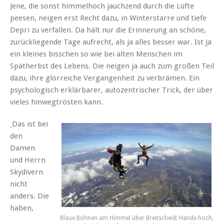
Jene, die sonst himmelhoch jauchzend durch die Lüfte
peesen, neigen erst Recht dazu, in Winterstarre und tiefe
Depri zu verfallen. Da hält nur die Erinnerung an schöne,
zurückliegende Tage aufrecht, als ja alles besser war. Ist ja
ein kleines bisschen so wie bei alten Menschen im
Spätherbst des Lebens. Die neigen ja auch zum großen Teil
dazu, ihre glorreiche Vergangenheit zu verbrämen. Ein
psychologisch erklärbarer, autozentrischer Trick, der über
vieles hinwegtrösten kann.
Das ist bei
den
Damen
und Herrn
Skydivern
nicht
anders. Die
haben,
Blaue Bohnen am Himmel über Breitscheid: Hände hoch,