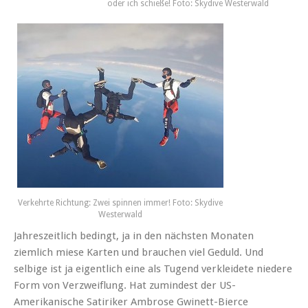
oder ich schieße! Foto: Skydive Westerwald
Verkehrte Richtung: Zwei spinnen immer! Foto: Skydive
Westerwald
Jahreszeitlich bedingt, ja in den nächsten Monaten
ziemlich miese Karten und brauchen viel Geduld. Und
selbige ist ja eigentlich eine als Tugend verkleidete niedere
Form von Verzweiflung. Hat zumindest der US-
Amerikanische Satiriker Ambrose Gwinett-Bierce