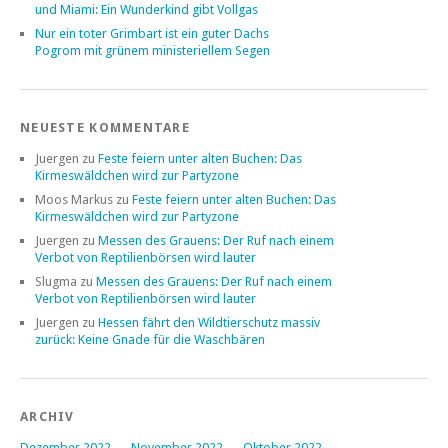
und Miami: Ein Wunderkind gibt Vollgas
Nur ein toter Grimbart ist ein guter Dachs
Pogrom mit grünem ministeriellem Segen
NEUESTE KOMMENTARE
Juergen
zu
Feste feiern unter alten Buchen: Das
Kirmeswäldchen wird zur Partyzone
Moos Markus
zu
Feste feiern unter alten Buchen: Das
Kirmeswäldchen wird zur Partyzone
Juergen
zu
Messen des Grauens: Der Ruf nach einem
Verbot von Reptilienbörsen wird lauter
Slugma
zu
Messen des Grauens: Der Ruf nach einem
Verbot von Reptilienbörsen wird lauter
Juergen
zu
Hessen fährt den Wildtierschutz massiv
zurück: Keine Gnade für die Waschbären
ARCHIV
Dezember 2022
November 2022
Oktober 2022