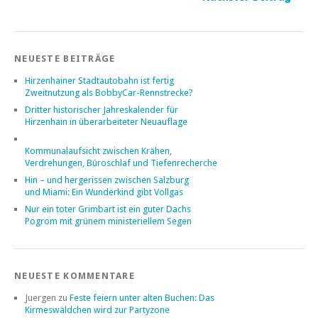
NEUESTE BEITRÄGE
Hirzenhainer Stadtautobahn ist fertig
Zweitnutzung als BobbyCar-Rennstrecke?
Dritter historischer Jahreskalender für
Hirzenhain in überarbeiteter Neuauflage
Kommunalaufsicht zwischen Krähen,
Verdrehungen, Büroschlaf und Tiefenrecherche
Hin – und hergerissen zwischen Salzburg
und Miami: Ein Wunderkind gibt Vollgas
Nur ein toter Grimbart ist ein guter Dachs
Pogrom mit grünem ministeriellem Segen
NEUESTE KOMMENTARE
Juergen
zu
Feste feiern unter alten Buchen: Das
Kirmeswäldchen wird zur Partyzone