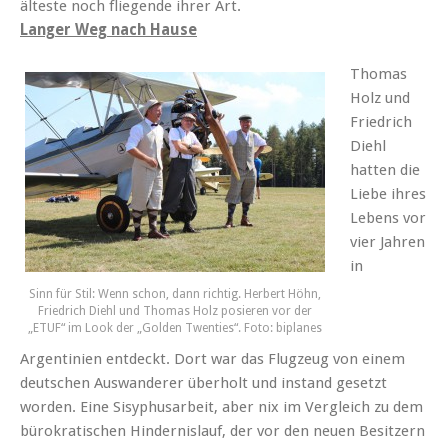
älteste noch fliegende ihrer Art.
Langer Weg nach Hause
Thomas
Holz und
Friedrich
Diehl
hatten die
Liebe ihres
Lebens vor
vier Jahren
in
Sinn für Stil: Wenn schon, dann richtig. Herbert Höhn,
Friedrich Diehl und Thomas Holz posieren vor der
„ETUF“ im Look der „Golden Twenties“. Foto: biplanes
Argentinien entdeckt. Dort war das Flugzeug von einem
deutschen Auswanderer überholt und instand gesetzt
worden. Eine Sisyphusarbeit, aber nix im Vergleich zu dem
bürokratischen Hindernislauf, der vor den neuen Besitzern