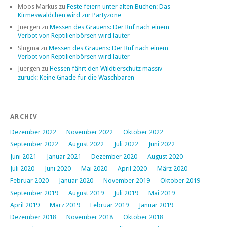
Moos Markus
zu
Feste feiern unter alten Buchen: Das
Kirmeswäldchen wird zur Partyzone
Juergen
zu
Messen des Grauens: Der Ruf nach einem
Verbot von Reptilienbörsen wird lauter
Slugma
zu
Messen des Grauens: Der Ruf nach einem
Verbot von Reptilienbörsen wird lauter
Juergen
zu
Hessen fährt den Wildtierschutz massiv
zurück: Keine Gnade für die Waschbären
ARCHIV
Dezember 2022
November 2022
Oktober 2022
September 2022
August 2022
Juli 2022
Juni 2022
Juni 2021
Januar 2021
Dezember 2020
August 2020
Juli 2020
Juni 2020
Mai 2020
April 2020
März 2020
Februar 2020
Januar 2020
November 2019
Oktober 2019
September 2019
August 2019
Juli 2019
Mai 2019
April 2019
März 2019
Februar 2019
Januar 2019
Dezember 2018
November 2018
Oktober 2018