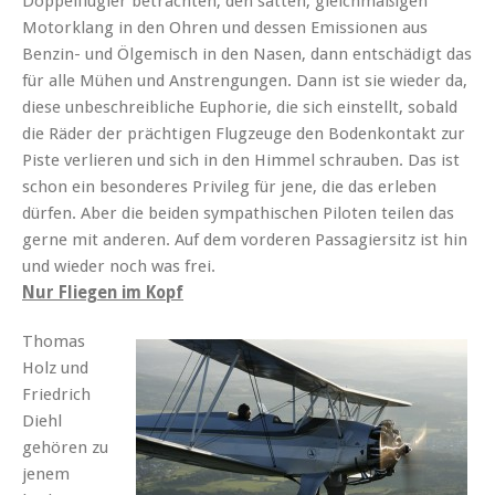
Doppelflügler betrachten, den satten, gleichmäßigen
Motorklang in den Ohren und dessen Emissionen aus
Benzin- und Ölgemisch in den Nasen, dann entschädigt das
für alle Mühen und Anstrengungen. Dann ist sie wieder da,
diese unbeschreibliche Euphorie, die sich einstellt, sobald
die Räder der prächtigen Flugzeuge den Bodenkontakt zur
Piste verlieren und sich in den Himmel schrauben. Das ist
schon ein besonderes Privileg für jene, die das erleben
dürfen. Aber die beiden sympathischen Piloten teilen das
gerne mit anderen. Auf dem vorderen Passagiersitz ist hin
und wieder noch was frei.
Nur Fliegen im Kopf
Thomas
Holz und
Friedrich
Diehl
gehören zu
jenem