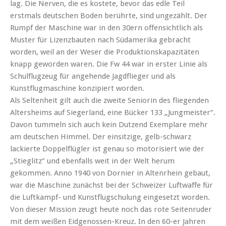
lag. Die Nerven, die es kostete, bevor das edle Teil
erstmals deutschen Boden berührte, sind ungezählt. Der
Rumpf der Maschine war in den 30ern offensichtlich als
Muster für Lizenzbauten nach Südamerika gebracht
worden, weil an der Weser die Produktionskapazitäten
knapp geworden waren. Die Fw 44 war in erster Linie als
Schulflugzeug für angehende Jagdflieger und als
Kunstflugmaschine konzipiert worden.
Als Seltenheit gilt auch die zweite Seniorin des fliegenden
Altersheims auf Siegerland, eine Bücker 133 „Jungmeister“.
Davon tummeln sich auch kein Dutzend Exemplare mehr
am deutschen Himmel. Der einsitzige, gelb-schwarz
lackierte Doppelflügler ist genau so motorisiert wie der
„Stieglitz“ und ebenfalls weit in der Welt herum
gekommen. Anno 1940 von Dornier in Altenrhein gebaut,
war die Maschine zunächst bei der Schweizer Luftwaffe für
die Luftkampf- und Kunstflugschulung eingesetzt worden.
Von dieser Mission zeugt heute noch das rote Seitenruder
mit dem weißen Eidgenossen-Kreuz. In den 60-er Jahren