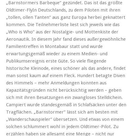
„Barnstormers Barbeque“ gezündet. Das ist das größte
Oldtimer-FlyIn Deutschlands, zu dem Piloten mit ihren
„tollen, ollen Tanten“ aus ganz Europa herbei geknattert
kommen. Die Teilnehmerliste liest sich jeweils wie das
„Who is Who“ aus der Nostalgie- und Mottenkiste der
Aeronautik. In diesem Jahr fand dieses außergewöhnliche
Familientreffen in Montabaur statt und wurde
erwartungsgemäß wieder zu einem Medien- und
Publikumsereignis erste Güte. So viele fliegende
historische Kleinode, eines schöner als das andere, findet
man sonst kaum auf einem Fleck. Hundert betagte Diven
des Himmels – mehr Anmeldungen konnten aus
Kapazitätsgründen nicht berücksichtig werden – geben
sich mit ihren Besatzungen ein zwangloses Stelldichein.
Campiert wurde standesgemäß in Schlafsäcken unter den
Tragflächen. „Barnstormer“ lässt sich am besten mit
„Wanderschauspieler“ übersetzen. Und etwas von einem
solchen schlummert wohl in jedem Oldtimer-Pilot. Zu
erzählen haben sie allesamt eine Menge – nicht nur