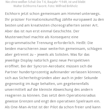
Nie ohne weißen Schal: Die T-6, Baujahr ^1949, ist und bleibt
Walter Eichhorns Favorit. Foto: Wilfried Birkholz
Eichhorn jetzt schon gemeinsam am Himmel unterwegs.
Ihr präziser Formationskunstflug zählte europaweit zu den
besten und am kreativsten choreografierten seiner Art.
Aber das ist nun erst einmal Geschichte. Der
Musterwechsel machte als Konsequenz eine
programmatische Trennung erforderlich. Heißt: Die
beiden marschieren zwar weiterhin gemeinsam, schlagen
aber getrennt zu – jeweils als Solisten. Was für das
jeweilige Display natürlich ganz neue Perspektiven
eröffnet. Bei der Syncron-Aerobatic müssen sich die
Partner hundertprozentig aufeinander verlassen können,
sich aus Sicherheitsgründen aber auch in jeder Sekunde
gegenseitig im Auge behalten, um gegebenenfalls
unvermittelt auf die kleinste Abweichung des andern
reagieren zu können. Das setzt dem Operationsradius
gewisse Grenzen und engt den operativen Spielraum ein.
Als One-Man-Artist ist der Pilot da schon freier und kann