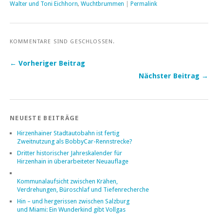
Walter und Toni Eichhorn
,
Wuchtbrummen
|
Permalink
KOMMENTARE SIND GESCHLOSSEN.
← Vorheriger Beitrag
Nächster Beitrag →
NEUESTE BEITRÄGE
Hirzenhainer Stadtautobahn ist fertig
Zweitnutzung als BobbyCar-Rennstrecke?
Dritter historischer Jahreskalender für
Hirzenhain in überarbeiteter Neuauflage
Kommunalaufsicht zwischen Krähen,
Verdrehungen, Büroschlaf und Tiefenrecherche
Hin – und hergerissen zwischen Salzburg
und Miami: Ein Wunderkind gibt Vollgas