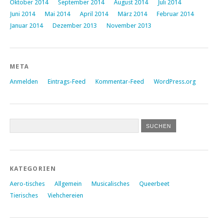
Oktober 2014
September 2014
August 2014
Juli 2014
Juni 2014
Mai 2014
April 2014
März 2014
Februar 2014
Januar 2014
Dezember 2013
November 2013
META
Anmelden
Eintrags-Feed
Kommentar-Feed
WordPress.org
KATEGORIEN
Aero-tisches
Allgemein
Musicalisches
Queerbeet
Tierisches
Viehchereien