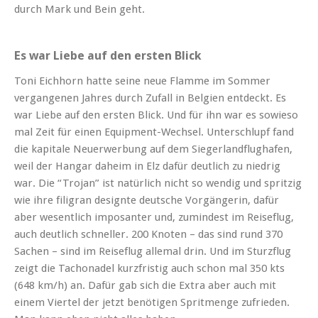
durch Mark und Bein geht.
Es war Liebe auf den ersten Blick
Toni Eichhorn hatte seine neue Flamme im Sommer
vergangenen Jahres durch Zufall in Belgien entdeckt. Es
war Liebe auf den ersten Blick. Und für ihn war es sowieso
mal Zeit für einen Equipment-Wechsel. Unterschlupf fand
die kapitale Neuerwerbung auf dem Siegerlandflughafen,
weil der Hangar daheim in Elz dafür deutlich zu niedrig
war. Die “Trojan” ist natürlich nicht so wendig und spritzig
wie ihre filigran designte deutsche Vorgängerin, dafür
aber wesentlich imposanter und, zumindest im Reiseflug,
auch deutlich schneller. 200 Knoten – das sind rund 370
Sachen – sind im Reiseflug allemal drin. Und im Sturzflug
zeigt die Tachonadel kurzfristig auch schon mal 350 kts
(648 km/h) an. Dafür gab sich die Extra aber auch mit
einem Viertel der jetzt benötigen Spritmenge zufrieden.