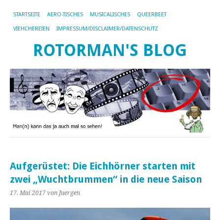
STARTSEITE
AERO-TISCHES
MUSICALISCHES
QUEERBEET
VIEHCHEREIEN
IMPRESSUM/DISCLAIMER/DATENSCHUTZ
ROTORMAN'S BLOG
Aufgerüstet: Die Eichhörner starten mit
zwei „Wuchtbrummen“ in die neue Saison
17. Mai 2017
von Juergen