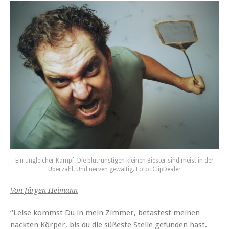
Ein ungleicher Kampf. Die blutrünstigen kleinen Biester sind meist in der
Überzahl. Und nerven gewaltig. Foto: ClipDealer
Von Jürgen Heimann
“Leise kommst Du in mein Zimmer, betastest meinen
nackten Körper, bis du die süßeste Stelle gefunden hast.