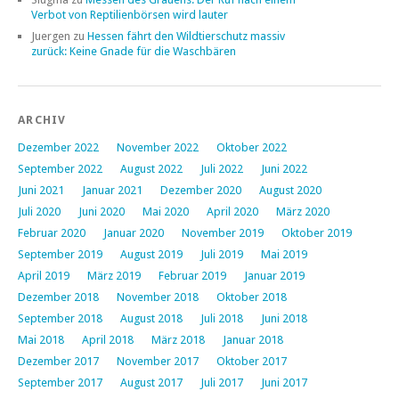
Verbot von Reptilienbörsen wird lauter
Juergen
zu
Hessen fährt den Wildtierschutz massiv
zurück: Keine Gnade für die Waschbären
ARCHIV
Dezember 2022
November 2022
Oktober 2022
September 2022
August 2022
Juli 2022
Juni 2022
Juni 2021
Januar 2021
Dezember 2020
August 2020
Juli 2020
Juni 2020
Mai 2020
April 2020
März 2020
Februar 2020
Januar 2020
November 2019
Oktober 2019
September 2019
August 2019
Juli 2019
Mai 2019
April 2019
März 2019
Februar 2019
Januar 2019
Dezember 2018
November 2018
Oktober 2018
September 2018
August 2018
Juli 2018
Juni 2018
Mai 2018
April 2018
März 2018
Januar 2018
Dezember 2017
November 2017
Oktober 2017
September 2017
August 2017
Juli 2017
Juni 2017