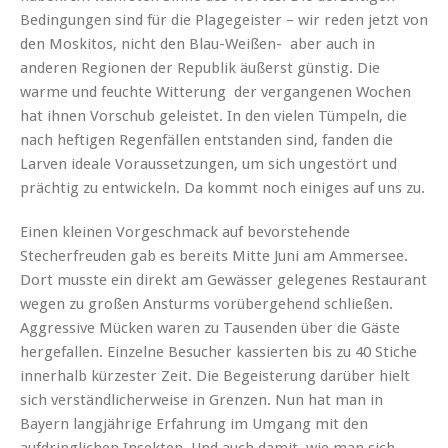
Bedingungen sind für die Plagegeister – wir reden jetzt von
den Moskitos, nicht den Blau-Weißen- aber auch in
anderen Regionen der Republik äußerst günstig. Die
warme und feuchte Witterung der vergangenen Wochen
hat ihnen Vorschub geleistet. In den vielen Tümpeln, die
nach heftigen Regenfällen entstanden sind, fanden die
Larven ideale Voraussetzungen, um sich ungestört und
prächtig zu entwickeln. Da kommt noch einiges auf uns zu.
Einen kleinen Vorgeschmack auf bevorstehende
Stecherfreuden gab es bereits Mitte Juni am Ammersee.
Dort musste ein direkt am Gewässer gelegenes Restaurant
wegen zu großen Ansturms vorübergehend schließen.
Aggressive Mücken waren zu Tausenden über die Gäste
hergefallen. Einzelne Besucher kassierten bis zu 40 Stiche
innerhalb kürzester Zeit. Die Begeisterung darüber hielt
sich verständlicherweise in Grenzen. Nun hat man in
Bayern langjährige Erfahrung im Umgang mit den