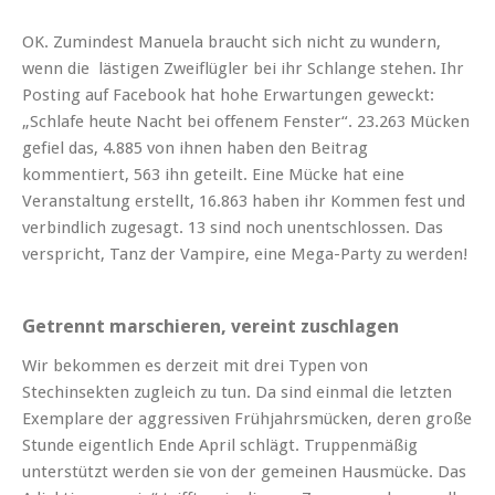
OK. Zumindest Manuela braucht sich nicht zu wundern,
wenn die lästigen Zweiflügler bei ihr Schlange stehen. Ihr
Posting auf Facebook hat hohe Erwartungen geweckt:
„Schlafe heute Nacht bei offenem Fenster“. 23.263 Mücken
gefiel das, 4.885 von ihnen haben den Beitrag
kommentiert, 563 ihn geteilt. Eine Mücke hat eine
Veranstaltung erstellt, 16.863 haben ihr Kommen fest und
verbindlich zugesagt. 13 sind noch unentschlossen. Das
verspricht, Tanz der Vampire, eine Mega-Party zu werden!
Getrennt marschieren, vereint zuschlagen
Wir bekommen es derzeit mit drei Typen von
Stechinsekten zugleich zu tun. Da sind einmal die letzten
Exemplare der aggressiven Frühjahrsmücken, deren große
Stunde eigentlich Ende April schlägt. Truppenmäßig
unterstützt werden sie von der gemeinen Hausmücke. Das