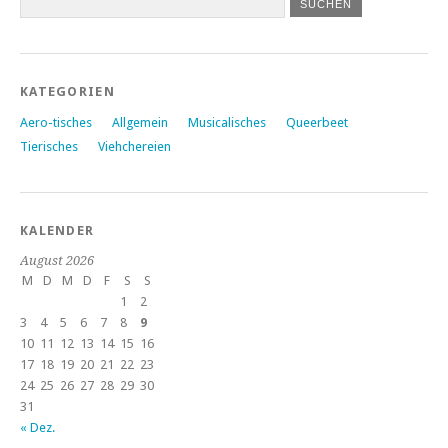
KATEGORIEN
Aero-tisches
Allgemein
Musicalisches
Queerbeet
Tierisches
Viehchereien
KALENDER
August 2026
M
D
M
D
F
S
S
1
2
3
4
5
6
7
8
9
10
11
12
13
14
15
16
17
18
19
20
21
22
23
24
25
26
27
28
29
30
31
« Dez.