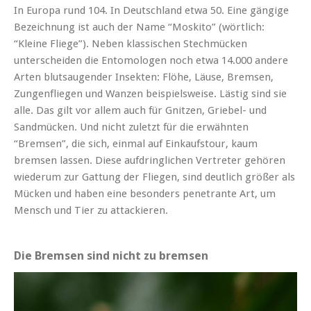
In Europa rund 104. In Deutschland etwa 50. Eine gängige
Bezeichnung ist auch der Name “Moskito” (wörtlich:
“Kleine Fliege”). Neben klassischen Stechmücken
unterscheiden die Entomologen noch etwa 14.000 andere
Arten blutsaugender Insekten: Flöhe, Läuse, Bremsen,
Zungenfliegen und Wanzen beispielsweise. Lästig sind sie
alle. Das gilt vor allem auch für Gnitzen, Griebel- und
Sandmücken. Und nicht zuletzt für die erwähnten
“Bremsen”, die sich, einmal auf Einkaufstour, kaum
bremsen lassen. Diese aufdringlichen Vertreter gehören
wiederum zur Gattung der Fliegen, sind deutlich größer als
Mücken und haben eine besonders penetrante Art, um
Mensch und Tier zu attackieren.
Die Bremsen sind nicht zu bremsen