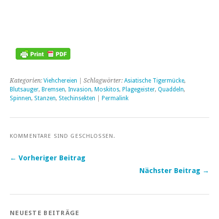
Kategorien:
Viehchereien
| Schlagwörter:
Asiatische Tigermücke
,
Blutsauger
,
Bremsen
,
Invasion
,
Moskitos
,
Plagegeister
,
Quaddeln
,
Spinnen
,
Stanzen
,
Stechinsekten
|
Permalink
KOMMENTARE SIND GESCHLOSSEN.
← Vorheriger Beitrag
Nächster Beitrag →
NEUESTE BEITRÄGE