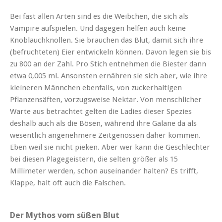
Bei fast allen Arten sind es die Weibchen, die sich als
Vampire aufspielen. Und dagegen helfen auch keine
Knoblauchknollen. Sie brauchen das Blut, damit sich ihre
(befruchteten) Eier entwickeln können. Davon legen sie bis
zu 800 an der Zahl. Pro Stich entnehmen die Biester dann
etwa 0,005 ml. Ansonsten ernähren sie sich aber, wie ihre
kleineren Männchen ebenfalls, von zuckerhaltigen
Pflanzensäften, vorzugsweise Nektar. Von menschlicher
Warte aus betrachtet gelten die Ladies dieser Spezies
deshalb auch als die Bösen, während ihre Galane da als
wesentlich angenehmere Zeitgenossen daher kommen.
Eben weil sie nicht pieken. Aber wer kann die Geschlechter
bei diesen Plagegeistern, die selten größer als 15
Millimeter werden, schon auseinander halten? Es trifft,
Klappe, halt oft auch die Falschen.
Der Mythos vom süßen Blut