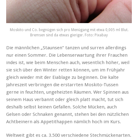
Moskito und Co. begnügen sich pro Menügang mit etwa 0,005 ml Blut.
Bremsen sind da etwas gieriger. Foto: Pixabay
Die männlichen „Staunsen“ tanzen und surren allerdings
nur einen Sommer. Die Lebenserwartung ihrer Frauchen
indes ist, wie beim Menschen auch, wesentlich höher, weil
sie sich über den Winter retten können, um im Frühjahr
gleich wieder mit der Eiablage zu beginnen. Die kalte
Jahreszeit verbringen die erstarrten Moskito-Tussen
gerne in feuchten, ungeheizten Räumen. Wer Spinnen aus
seinem Haus verbannt oder gleich platt macht, tut sich
deshalb selbst keinen Gefallen. Solche Mücken, auch
Gelsen oder Schnaken genannt, stehen bei den nützlichen
Achtbeinern als Appetithappen nämlich hoch im Kurs.
Weltweit gibt es ca. 3.500 verschiedene Stechmückenarten.