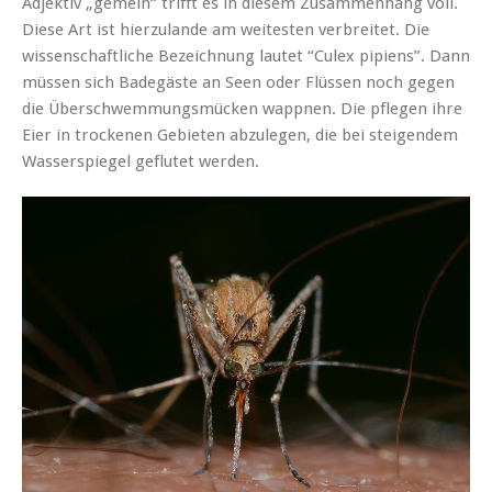
Adjektiv „gemein“ trifft es in diesem Zusammenhang voll.
Diese Art ist hierzulande am weitesten verbreitet. Die
wissenschaftliche Bezeichnung lautet “Culex pipiens”. Dann
müssen sich Badegäste an Seen oder Flüssen noch gegen
die Überschwemmungsmücken wappnen. Die pflegen ihre
Eier in trockenen Gebieten abzulegen, die bei steigendem
Wasserspiegel geflutet werden.