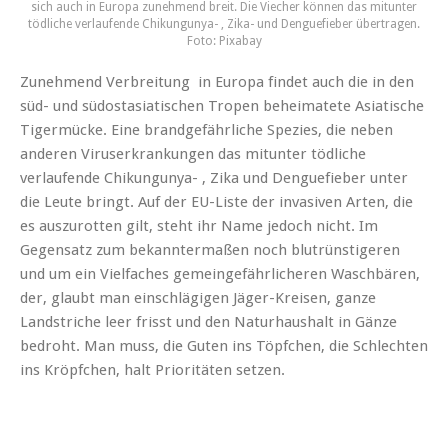
sich auch in Europa zunehmend breit. Die Viecher können das mitunter
tödliche verlaufende Chikungunya- , Zika- und Denguefieber übertragen.
Foto: Pixabay
Zunehmend Verbreitung in Europa findet auch die in den
süd- und südostasiatischen Tropen beheimatete Asiatische
Tigermücke. Eine brandgefährliche Spezies, die neben
anderen Viruserkrankungen das mitunter tödliche
verlaufende Chikungunya- , Zika und Denguefieber unter
die Leute bringt. Auf der EU-Liste der invasiven Arten, die
es auszurotten gilt, steht ihr Name jedoch nicht. Im
Gegensatz zum bekanntermaßen noch blutrünstigeren
und um ein Vielfaches gemeingefährlicheren Waschbären,
der, glaubt man einschlägigen Jäger-Kreisen, ganze
Landstriche leer frisst und den Naturhaushalt in Gänze
bedroht. Man muss, die Guten ins Töpfchen, die Schlechten
ins Kröpfchen, halt Prioritäten setzen.