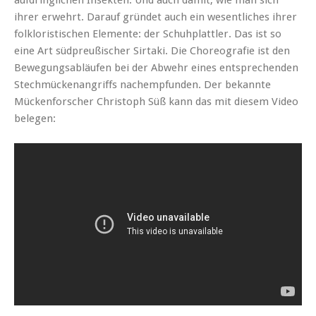
aufdringlichen Insekten. Und auch damit, wie man sich
ihrer erwehrt. Darauf gründet auch ein wesentliches ihrer
folkloristischen Elemente: der Schuhplattler. Das ist so
eine Art südpreußischer Sirtaki. Die Choreografie ist den
Bewegungsabläufen bei der Abwehr eines entsprechenden
Stechmückenangriffs nachempfunden. Der bekannte
Mückenforscher Christoph Süß kann das mit diesem Video
belegen: