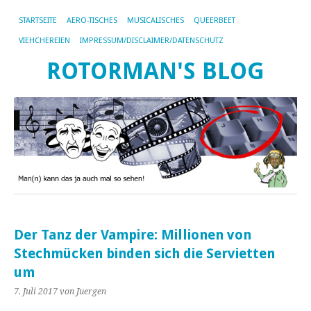
STARTSEITE
AERO-TISCHES
MUSICALISCHES
QUEERBEET
VIEHCHEREIEN
IMPRESSUM/DISCLAIMER/DATENSCHUTZ
ROTORMAN'S BLOG
Der Tanz der Vampire: Millionen von
Stechmücken binden sich die Servietten
um
7. Juli 2017
von Juergen