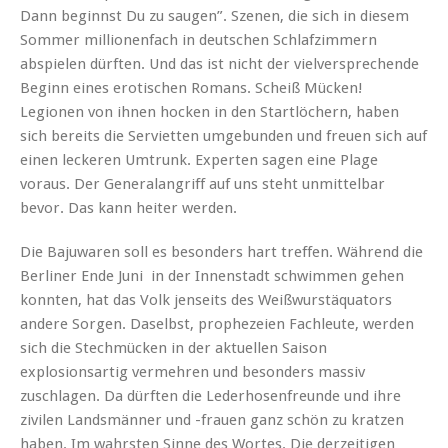
Dann beginnst Du zu saugen”. Szenen, die sich in diesem
Sommer millionenfach in deutschen Schlafzimmern
abspielen dürften. Und das ist nicht der vielversprechende
Beginn eines erotischen Romans. Scheiß Mücken!
Legionen von ihnen hocken in den Startlöchern, haben
sich bereits die Servietten umgebunden und freuen sich auf
einen leckeren Umtrunk. Experten sagen eine Plage
voraus. Der Generalangriff auf uns steht unmittelbar
bevor. Das kann heiter werden.
Die Bajuwaren soll es besonders hart treffen. Während die
Berliner Ende Juni in der Innenstadt schwimmen gehen
konnten, hat das Volk jenseits des Weißwurstäquators
andere Sorgen. Daselbst, prophezeien Fachleute, werden
sich die Stechmücken in der aktuellen Saison
explosionsartig vermehren und besonders massiv
zuschlagen. Da dürften die Lederhosenfreunde und ihre
zivilen Landsmänner und -frauen ganz schön zu kratzen
haben. Im wahrsten Sinne des Wortes. Die derzeitigen