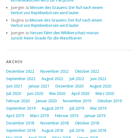
Kirmeswäldchen wird zur Partyzone
Juergen
zu
Messen des Grauens: Der Ruf nach einem
Verbot von Reptilienbörsen wird lauter
Slugma
zu
Messen des Grauens: Der Ruf nach einem
Verbot von Reptilienbörsen wird lauter
Juergen
zu
Hessen fährt den Wildtierschutz massiv
zurück: Keine Gnade für die Waschbären
ARCHIV
Dezember 2022
November 2022
Oktober 2022
September 2022
August 2022
Juli 2022
Juni 2022
Juni 2021
Januar 2021
Dezember 2020
August 2020
Juli 2020
Juni 2020
Mai 2020
April 2020
März 2020
Februar 2020
Januar 2020
November 2019
Oktober 2019
September 2019
August 2019
Juli 2019
Mai 2019
April 2019
März 2019
Februar 2019
Januar 2019
Dezember 2018
November 2018
Oktober 2018
September 2018
August 2018
Juli 2018
Juni 2018
Mai 2018
April 2018
März 2018
Januar 2018