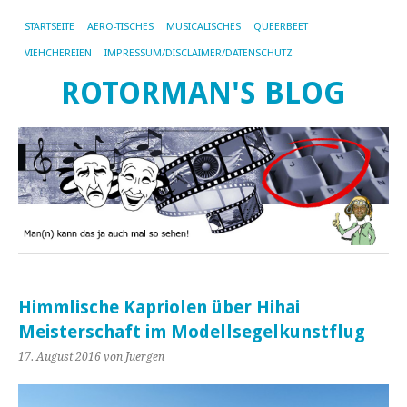
STARTSEITE
AERO-TISCHES
MUSICALISCHES
QUEERBEET
VIEHCHEREIEN
IMPRESSUM/DISCLAIMER/DATENSCHUTZ
ROTORMAN'S BLOG
Himmlische Kapriolen über Hihai
Meisterschaft im Modellsegelkunstflug
17. August 2016
von Juergen