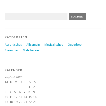
KATEGORIEN
Aero-tisches
Allgemein
Musicalisches
Queerbeet
Tierisches
Viehchereien
KALENDER
August 2026
M
D
M
D
F
S
S
1
2
3
4
5
6
7
8
9
10
11
12
13
14
15
16
17
18
19
20
21
22
23