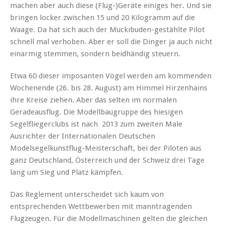
machen aber auch diese (Flug-)Geräte einiges her. Und sie
bringen locker zwischen 15 und 20 Kilogramm auf die
Waage. Da hat sich auch der Muckibuden-gestählte Pilot
schnell mal verhoben. Aber er soll die Dinger ja auch nicht
einarmig stemmen, sondern beidhändig steuern.
Etwa 60 dieser imposanten Vögel werden am kommenden
Wochenende (26. bis 28. August) am Himmel Hirzenhains
ihre Kreise ziehen. Aber das selten im normalen
Geradeausflug. Die Modellbaugruppe des hiesigen
Segelfliegerclubs ist nach 2013 zum zweiten Male
Ausrichter der Internationalen Deutschen
Modelsegelkunstflug-Meisterschaft, bei der Piloten aus
ganz Deutschland, Österreich und der Schweiz drei Tage
lang um Sieg und Platz kämpfen.
Das Reglement unterscheidet sich kaum von
entsprechenden Wettbewerben mit manntragenden
Flugzeugen. Für die Modellmaschinen gelten die gleichen