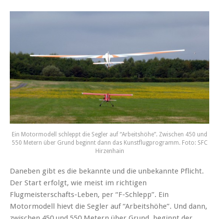
Ein Motormodell schleppt die Segler auf “Arbeitshöhe”. Zwischen 450 und
550 Metern über Grund beginnt dann das Kunstflugprogramm. Foto: SFC
Hirzenhain
Daneben gibt es die bekannte und die unbekannte Pflicht.
Der Start erfolgt, wie meist im richtigen
Flugmeisterschafts-Leben, per “F-Schlepp”. Ein
Motormodell hievt die Segler auf “Arbeitshöhe”. Und dann,
zwischen 450 und 550 Metern über Grund, beginnt der