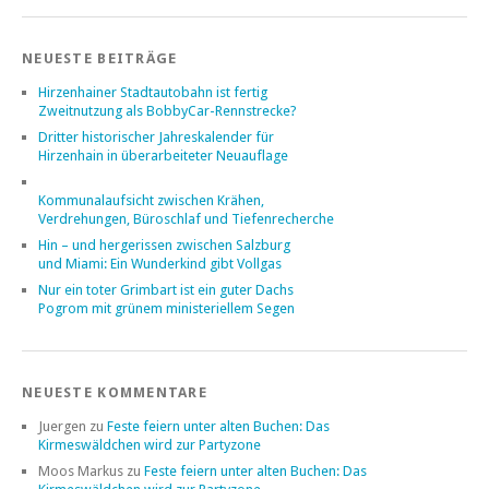
NEUESTE BEITRÄGE
Hirzenhainer Stadtautobahn ist fertig
Zweitnutzung als BobbyCar-Rennstrecke?
Dritter historischer Jahreskalender für
Hirzenhain in überarbeiteter Neuauflage
Kommunalaufsicht zwischen Krähen,
Verdrehungen, Büroschlaf und Tiefenrecherche
Hin – und hergerissen zwischen Salzburg
und Miami: Ein Wunderkind gibt Vollgas
Nur ein toter Grimbart ist ein guter Dachs
Pogrom mit grünem ministeriellem Segen
NEUESTE KOMMENTARE
Juergen
zu
Feste feiern unter alten Buchen: Das
Kirmeswäldchen wird zur Partyzone
Moos Markus
zu
Feste feiern unter alten Buchen: Das