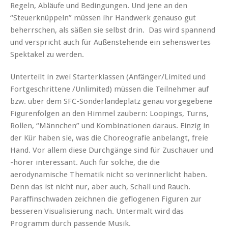
Regeln, Abläufe und Bedingungen. Und jene an den
“Steuerknüppeln” müssen ihr Handwerk genauso gut
beherrschen, als säßen sie selbst drin. Das wird spannend
und verspricht auch für Außenstehende ein sehenswertes
Spektakel zu werden.
Unterteilt in zwei Starterklassen (Anfänger/Limited und
Fortgeschrittene /Unlimited) müssen die Teilnehmer auf
bzw. über dem SFC-Sonderlandeplatz genau vorgegebene
Figurenfolgen an den Himmel zaubern: Loopings, Turns,
Rollen, “Männchen” und Kombinationen daraus. Einzig in
der Kür haben sie, was die Choreografie anbelangt, freie
Hand. Vor allem diese Durchgänge sind für Zuschauer und
-hörer interessant. Auch für solche, die die
aerodynamische Thematik nicht so verinnerlicht haben.
Denn das ist nicht nur, aber auch, Schall und Rauch.
Paraffinschwaden zeichnen die geflogenen Figuren zur
besseren Visualisierung nach. Untermalt wird das
Programm durch passende Musik.