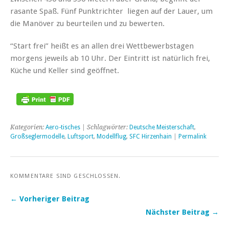
rasante Spaß. Fünf Punktrichter liegen auf der Lauer, um
die Manöver zu beurteilen und zu bewerten.
“Start frei” heißt es an allen drei Wettbewerbstagen
morgens jeweils ab 10 Uhr. Der Eintritt ist natürlich frei,
Küche und Keller sind geöffnet.
Kategorien:
Aero-tisches
| Schlagwörter:
Deutsche Meisterschaft
,
Großseglermodelle
,
Luftsport
,
Modellflug
,
SFC Hirzenhain
|
Permalink
KOMMENTARE SIND GESCHLOSSEN.
← Vorheriger Beitrag
Nächster Beitrag →