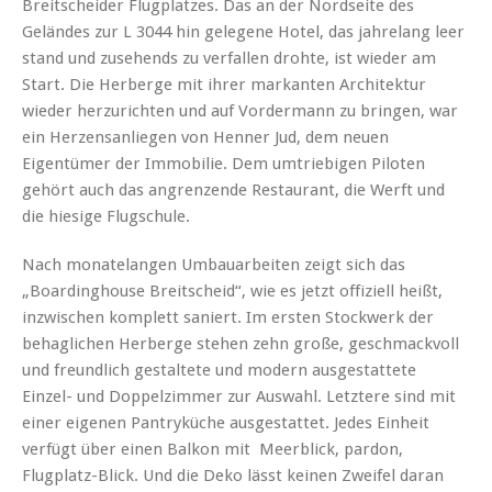
Breitscheider Flugplatzes. Das an der Nordseite des
Geländes zur L 3044 hin gelegene Hotel, das jahrelang leer
stand und zusehends zu verfallen drohte, ist wieder am
Start. Die Herberge mit ihrer markanten Architektur
wieder herzurichten und auf Vordermann zu bringen, war
ein Herzensanliegen von Henner Jud, dem neuen
Eigentümer der Immobilie. Dem umtriebigen Piloten
gehört auch das angrenzende Restaurant, die Werft und
die hiesige Flugschule.
Nach monatelangen Umbauarbeiten zeigt sich das
„Boardinghouse Breitscheid“, wie es jetzt offiziell heißt,
inzwischen komplett saniert. Im ersten Stockwerk der
behaglichen Herberge stehen zehn große, geschmackvoll
und freundlich gestaltete und modern ausgestattete
Einzel- und Doppelzimmer zur Auswahl. Letztere sind mit
einer eigenen Pantryküche ausgestattet. Jedes Einheit
verfügt über einen Balkon mit Meerblick, pardon,
Flugplatz-Blick. Und die Deko lässt keinen Zweifel daran