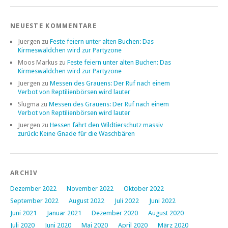
NEUESTE KOMMENTARE
Juergen
zu
Feste feiern unter alten Buchen: Das
Kirmeswäldchen wird zur Partyzone
Moos Markus
zu
Feste feiern unter alten Buchen: Das
Kirmeswäldchen wird zur Partyzone
Juergen
zu
Messen des Grauens: Der Ruf nach einem
Verbot von Reptilienbörsen wird lauter
Slugma
zu
Messen des Grauens: Der Ruf nach einem
Verbot von Reptilienbörsen wird lauter
Juergen
zu
Hessen fährt den Wildtierschutz massiv
zurück: Keine Gnade für die Waschbären
ARCHIV
Dezember 2022
November 2022
Oktober 2022
September 2022
August 2022
Juli 2022
Juni 2022
Juni 2021
Januar 2021
Dezember 2020
August 2020
Juli 2020
Juni 2020
Mai 2020
April 2020
März 2020