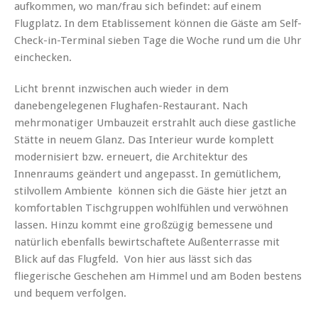
aufkommen, wo man/frau sich befindet: auf einem
Flugplatz. In dem Etablissement können die Gäste am Self-
Check-in-Terminal sieben Tage die Woche rund um die Uhr
einchecken.
Licht brennt inzwischen auch wieder in dem
danebengelegenen Flughafen-Restaurant. Nach
mehrmonatiger Umbauzeit erstrahlt auch diese gastliche
Stätte in neuem Glanz. Das Interieur wurde komplett
modernisiert bzw. erneuert, die Architektur des
Innenraums geändert und angepasst. In gemütlichem,
stilvollem Ambiente können sich die Gäste hier jetzt an
komfortablen Tischgruppen wohlfühlen und verwöhnen
lassen. Hinzu kommt eine großzügig bemessene und
natürlich ebenfalls bewirtschaftete Außenterrasse mit
Blick auf das Flugfeld. Von hier aus lässt sich das
fliegerische Geschehen am Himmel und am Boden bestens
und bequem verfolgen.