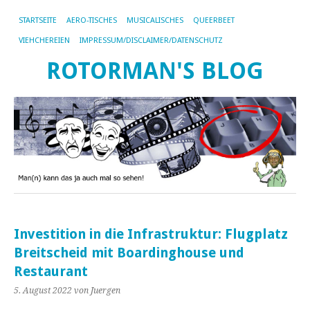
STARTSEITE
AERO-TISCHES
MUSICALISCHES
QUEERBEET
VIEHCHEREIEN
IMPRESSUM/DISCLAIMER/DATENSCHUTZ
ROTORMAN'S BLOG
Investition in die Infrastruktur: Flugplatz
Breitscheid mit Boardinghouse und
Restaurant
5. August 2022
von Juergen