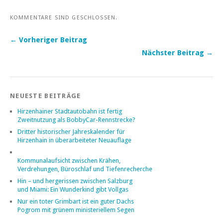
KOMMENTARE SIND GESCHLOSSEN.
← Vorheriger Beitrag
Nächster Beitrag →
NEUESTE BEITRÄGE
Hirzenhainer Stadtautobahn ist fertig
Zweitnutzung als BobbyCar-Rennstrecke?
Dritter historischer Jahreskalender für
Hirzenhain in überarbeiteter Neuauflage
Kommunalaufsicht zwischen Krähen,
Verdrehungen, Büroschlaf und Tiefenrecherche
Hin – und hergerissen zwischen Salzburg
und Miami: Ein Wunderkind gibt Vollgas
Nur ein toter Grimbart ist ein guter Dachs
Pogrom mit grünem ministeriellem Segen