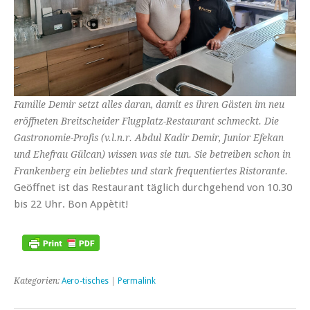
Familie Demir setzt alles daran, damit es ihren Gästen im neu
eröffneten Breitscheider Flugplatz-Restaurant schmeckt. Die
Gastronomie-Profis (v.l.n.r. Abdul Kadir Demir, Junior Efekan
und Ehefrau Gülcan) wissen was sie tun. Sie betreiben schon in
Frankenberg ein beliebtes und stark frequentiertes Ristorante.
Geöffnet ist das Restaurant täglich durchgehend von 10.30
bis 22 Uhr. Bon Appètit!
Kategorien:
Aero-tisches
|
Permalink