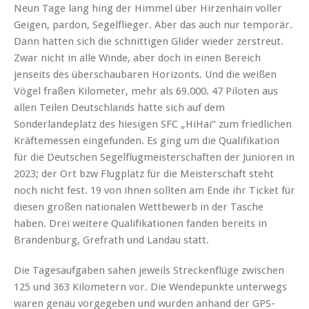
Neun Tage lang hing der Himmel über Hirzenhain voller
Geigen, pardon, Segelflieger. Aber das auch nur temporär.
Dann hatten sich die schnittigen Glider wieder zerstreut.
Zwar nicht in alle Winde, aber doch in einen Bereich
jenseits des überschaubaren Horizonts. Und die weißen
Vögel fraßen Kilometer, mehr als 69.000. 47 Piloten aus
allen Teilen Deutschlands hatte sich auf dem
Sonderlandeplatz des hiesigen SFC „HiHai“ zum friedlichen
Kräftemessen eingefunden. Es ging um die Qualifikation
für die Deutschen Segelflugmeisterschaften der Junioren in
2023; der Ort bzw Flugplatz für die Meisterschaft steht
noch nicht fest. 19 von ihnen sollten am Ende ihr Ticket für
diesen großen nationalen Wettbewerb in der Tasche
haben. Drei weitere Qualifikationen fanden bereits in
Brandenburg, Grefrath und Landau statt.
Die Tagesaufgaben sahen jeweils Streckenflüge zwischen
125 und 363 Kilometern vor. Die Wendepunkte unterwegs
waren genau vorgegeben und wurden anhand der GPS-