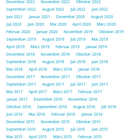
Dezember 2022
November 2022
Oktober 2022
September 2022
August 2022
Juli 2022
Juni 2022
Juni 2021
Januar 2021
Dezember 2020
August 2020
Juli 2020
Juni 2020
Mai 2020
April 2020
März 2020
Februar 2020
Januar 2020
November 2019
Oktober 2019
September 2019
August 2019
Juli 2019
Mai 2019
April 2019
März 2019
Februar 2019
Januar 2019
Dezember 2018
November 2018
Oktober 2018
September 2018
August 2018
Juli 2018
Juni 2018
Mai 2018
April 2018
März 2018
Januar 2018
Dezember 2017
November 2017
Oktober 2017
September 2017
August 2017
Juli 2017
Juni 2017
Mai 2017
April 2017
März 2017
Februar 2017
Januar 2017
Dezember 2016
November 2016
Oktober 2016
September 2016
August 2016
Juli 2016
Juni 2016
Mai 2016
Februar 2016
Januar 2016
Dezember 2015
November 2015
Oktober 2015
September 2015
August 2015
Juli 2015
Juni 2015
Mai 2015
April 2015
März 2015
Februar 2015