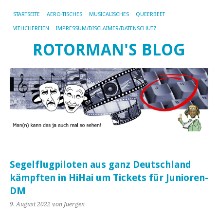
STARTSEITE
AERO-TISCHES
MUSICALISCHES
QUEERBEET
VIEHCHEREIEN
IMPRESSUM/DISCLAIMER/DATENSCHUTZ
ROTORMAN'S BLOG
Segelflugpiloten aus ganz Deutschland
kämpften in HiHai um Tickets für Junioren-
DM
9. August 2022
von Juergen