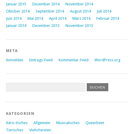
Januar 2015
Dezember 2014
November 2014
Oktober 2014
September 2014
August 2014
Juli 2014
Juni 2014
Mai 2014
April 2014
März 2014
Februar 2014
Januar 2014
Dezember 2013
November 2013
META
Anmelden
Eintrags-Feed
Kommentar-Feed
WordPress.org
KATEGORIEN
Aero-tisches
Allgemein
Musicalisches
Queerbeet
Tierisches
Viehchereien