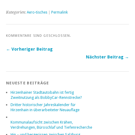
Kategorien:
Aero-tisches
|
Permalink
KOMMENTARE SIND GESCHLOSSEN.
← Vorheriger Beitrag
Nächster Beitrag →
NEUESTE BEITRÄGE
Hirzenhainer Stadtautobahn ist fertig
Zweitnutzung als BobbyCar-Rennstrecke?
Dritter historischer Jahreskalender für
Hirzenhain in überarbeiteter Neuauflage
Kommunalaufsicht zwischen Krähen,
Verdrehungen, Büroschlaf und Tiefenrecherche
Hin – und hergerissen zwischen Salzburg