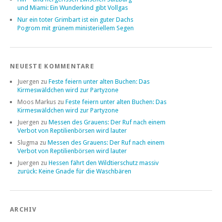
und Miami: Ein Wunderkind gibt Vollgas
Nur ein toter Grimbart ist ein guter Dachs
Pogrom mit grünem ministeriellem Segen
NEUESTE KOMMENTARE
Juergen
zu
Feste feiern unter alten Buchen: Das
Kirmeswäldchen wird zur Partyzone
Moos Markus
zu
Feste feiern unter alten Buchen: Das
Kirmeswäldchen wird zur Partyzone
Juergen
zu
Messen des Grauens: Der Ruf nach einem
Verbot von Reptilienbörsen wird lauter
Slugma
zu
Messen des Grauens: Der Ruf nach einem
Verbot von Reptilienbörsen wird lauter
Juergen
zu
Hessen fährt den Wildtierschutz massiv
zurück: Keine Gnade für die Waschbären
ARCHIV