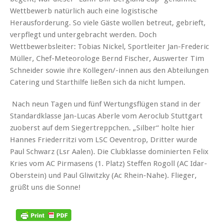
Wettbewerb natürlich auch eine logistische
Herausforderung. So viele Gäste wollen betreut, gebrieft,
verpflegt und untergebracht werden. Doch
Wettbewerbsleiter: Tobias Nickel, Sportleiter Jan-Frederic
Müller, Chef-Meteorologe Bernd Fischer, Auswerter Tim
Schneider sowie ihre Kollegen/-innen aus den Abteilungen
Catering und Starthilfe ließen sich da nicht lumpen.
Nach neun Tagen und fünf Wertungsflügen stand in der
Standardklasse Jan-Lucas Aberle vom Aeroclub Stuttgart
zuoberst auf dem Siegertreppchen. „Silber“ holte hier
Hannes Friederritzi vom LSC Oeventrop, Dritter wurde
Paul Schwarz (Lsr Aalen). Die Clubklasse dominierten Felix
Kries vom AC Pirmasens (1. Platz) Steffen Rogoll (AC Idar-
Oberstein) und Paul Gliwitzky (Ac Rhein-Nahe). Flieger,
grüßt uns die Sonne!