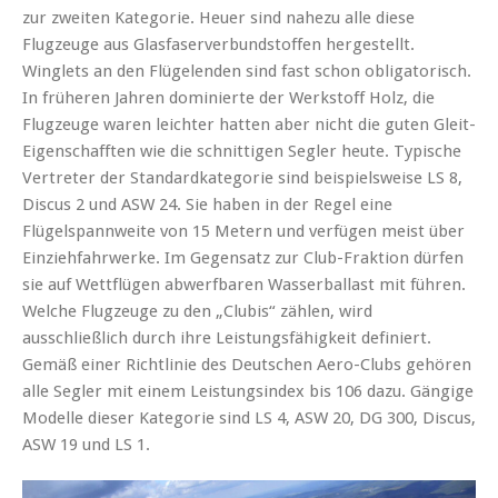
zur zweiten Kategorie. Heuer sind nahezu alle diese
Flugzeuge aus Glasfaserverbundstoffen hergestellt.
Winglets an den Flügelenden sind fast schon obligatorisch.
In früheren Jahren dominierte der Werkstoff Holz, die
Flugzeuge waren leichter hatten aber nicht die guten Gleit-
Eigenschafften wie die schnittigen Segler heute. Typische
Vertreter der Standardkategorie sind beispielsweise LS 8,
Discus 2 und ASW 24. Sie haben in der Regel eine
Flügelspannweite von 15 Metern und verfügen meist über
Einziehfahrwerke. Im Gegensatz zur Club-Fraktion dürfen
sie auf Wettflügen abwerfbaren Wasserballast mit führen.
Welche Flugzeuge zu den „Clubis“ zählen, wird
ausschließlich durch ihre Leistungsfähigkeit definiert.
Gemäß einer Richtlinie des Deutschen Aero-Clubs gehören
alle Segler mit einem Leistungsindex bis 106 dazu. Gängige
Modelle dieser Kategorie sind LS 4, ASW 20, DG 300, Discus,
ASW 19 und LS 1.