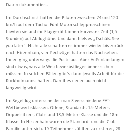
Daten dokumentiert.
Im Durchschnitt hatten die Piloten zwischen 74 und 120
km/h auf dem Tacho. Fünf Motorschleppmaschinen
hievten sie und ihr Fluggerät binnen kürzester Zeit (1,5
Stunden) auf Abflughöhe. Und dann hieß es „Tschüß. See
you later“. Nicht alle schafften es immer wieder bis zurück
nach Hirzenhain, vier Pechvögel hatten das Nachsehen.
Ihnen ging unterwegs die Puste aus. Aber Außenlandungen
sind etwas, was alle Wettbewerbsflieger beherrschen
müssen. In solchen Fällen gibt’s dann jeweils Arbeit für die
Rückholmannschaften. Damit es denen auch nicht
langweilig wird.
Im Segelflug unterscheidet man 8 verschiedene FAI-
Wettbewerbsklassen: Offene, Standard-, 15-Meter-,
Doppelsitzer-, Club- und 13,5-Meter-Klasse und die 18m
Klasse. In Hirzenhain waren die Standard- und die Club-
Familie unter sich. 19 Teilnehmer zählten zu ersterer, 28