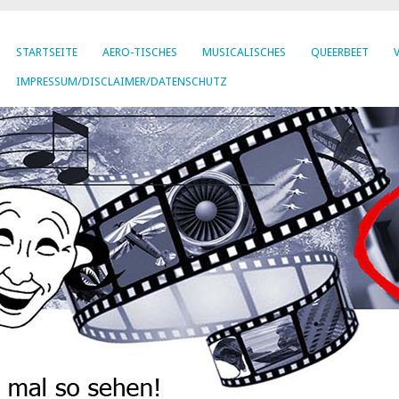
STARTSEITE
AERO-TISCHES
MUSICALISCHES
QUEERBEET
IMPRESSUM/DISCLAIMER/DATENSCHUTZ