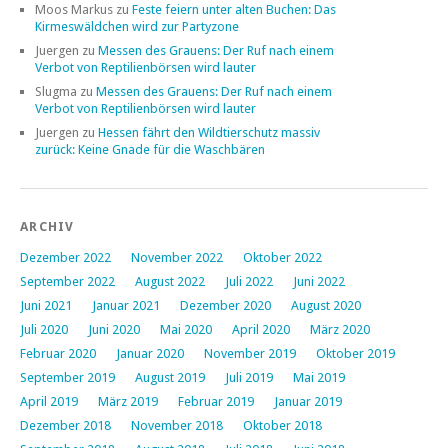
Moos Markus
zu
Feste feiern unter alten Buchen: Das
Kirmeswäldchen wird zur Partyzone
Juergen
zu
Messen des Grauens: Der Ruf nach einem
Verbot von Reptilienbörsen wird lauter
Slugma
zu
Messen des Grauens: Der Ruf nach einem
Verbot von Reptilienbörsen wird lauter
Juergen
zu
Hessen fährt den Wildtierschutz massiv
zurück: Keine Gnade für die Waschbären
ARCHIV
Dezember 2022
November 2022
Oktober 2022
September 2022
August 2022
Juli 2022
Juni 2022
Juni 2021
Januar 2021
Dezember 2020
August 2020
Juli 2020
Juni 2020
Mai 2020
April 2020
März 2020
Februar 2020
Januar 2020
November 2019
Oktober 2019
September 2019
August 2019
Juli 2019
Mai 2019
April 2019
März 2019
Februar 2019
Januar 2019
Dezember 2018
November 2018
Oktober 2018