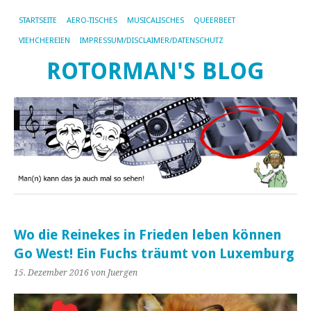
STARTSEITE
AERO-TISCHES
MUSICALISCHES
QUEERBEET
VIEHCHEREIEN
IMPRESSUM/DISCLAIMER/DATENSCHUTZ
ROTORMAN'S BLOG
Wo die Reinekes in Frieden leben können
Go West! Ein Fuchs träumt von Luxemburg
15. Dezember 2016
von Juergen