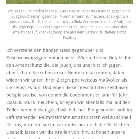
Wir sagen uns höchstens mal „Gute Nacht“. Aber das Rennen gegen einen
ausgewachsenen, gesunden Mümmelmann zu machen, ist so gut wie
aussichtslos. Die Kerle sind einfach zu flink. Wir nehmen unsere Aufgabe
als Hygienepolizei allerdings sehr ernst, beschränken uns dabei aber
(meist) darauf, kranke Exemplare aus dem Verkehr zu ziehen. Foto:
Pixabay
Ich verstehe den blinden Hass gegenüber uns
Buschschwänzigen einfach nicht. Wir sind keine Gefahr für
den Artenschutz; die, die (auch) uns unerbittlich jagen,
aber schon. Sie sehen in uns Beutekonkurrenten, dabei
wildern wir unter ihrer Zielgruppe weitaus maßvoller als
sie selbst es tun. Und einen dieser geschützten Feldhasen
beispielsweise, von denen die Lodenmäntler Jahr für Jahr
200.000 Stück meucheln, kriegen wir allenfalls mal auf den
Teller, wenn dieser geschwächelt hat. Ein gesunder, voll im
Saft stehender Mümmelmann ist ansonsten viel zu schnell
für uns, Von ihm sehen wir meist nur noch die Rücklichter.
Deshalb lassen wir die Krallen von ihm, schonen unsere