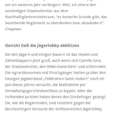
um ein weiteres Jahr verlängert. Weil, ich zitiere den
zuständigen Staatssekretär aus dem
Nachhaltigkeitsministerium, “es keinerlei Gründe gibt, das
bestehende Reglement zu überdenken bzw. abzuändern”.
Chapeau!
Gericht ließ die Jägerlobby abblitzen
Bei den Jägern und einigen Bauern ist das Heulen und
Zähneklappern jetzt groß, auch wenn sich Camille Gira,
der Staatssekretär, den Widerstand klein- und schönredet.
Die Agrarökonomen und Pirschgänger hatten ja über den
hiesigen Jagdverband „Fédération Saint-Hubert“ noch im
Juni dieses Jahres versucht, die Maßnahme per
Verwaltungsgerichtsbeschluss zu kippen. Aber die
richtenden Juristen haben denen den Stinkefinger gezeigt.
Sie, wie die Regierenden, sind resistent gegen die
durchsichtigen Versuche der einflussreichen Jägerlobby,