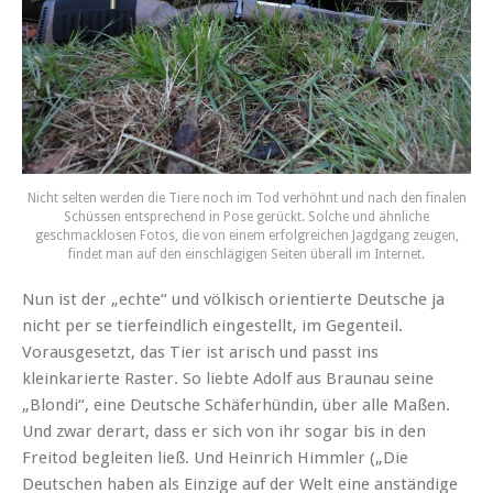
Nicht selten werden die Tiere noch im Tod verhöhnt und nach den finalen
Schüssen entsprechend in Pose gerückt. Solche und ähnliche
geschmacklosen Fotos, die von einem erfolgreichen Jagdgang zeugen,
findet man auf den einschlägigen Seiten überall im Internet.
Nun ist der „echte“ und völkisch orientierte Deutsche ja
nicht per se tierfeindlich eingestellt, im Gegenteil.
Vorausgesetzt, das Tier ist arisch und passt ins
kleinkarierte Raster. So liebte Adolf aus Braunau seine
„Blondi“, eine Deutsche Schäferhündin, über alle Maßen.
Und zwar derart, dass er sich von ihr sogar bis in den
Freitod begleiten ließ. Und Heinrich Himmler („Die
Deutschen haben als Einzige auf der Welt eine anständige