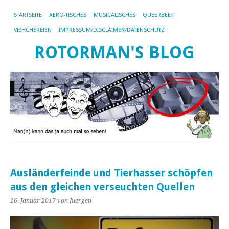
STARTSEITE
AERO-TISCHES
MUSICALISCHES
QUEERBEET
VIEHCHEREIEN
IMPRESSUM/DISCLAIMER/DATENSCHUTZ
ROTORMAN'S BLOG
Ausländerfeinde und Tierhasser schöpfen
aus den gleichen verseuchten Quellen
16. Januar 2017
von Juergen