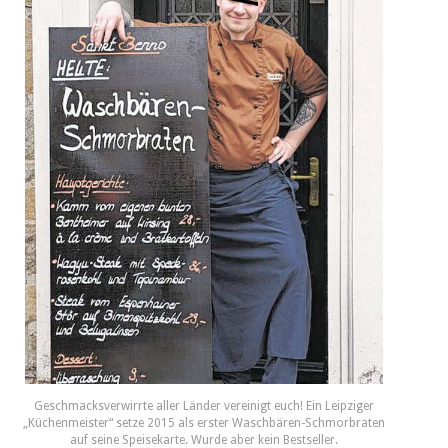
Geschmacksverwirrte aller Länder vereinigt euch! Ein Leipziger
„Küchenmeister“ setze 2015 als erster Waschbären-Schmorbraten
auf seine Speisekarte. Wurde aber kein Bestseller.