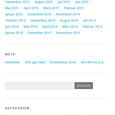
September 2015
August 2015
Juli 2015
Juni 2015
Mai 2015
April 2015
März 2015
Februar 2015
Januar 2015
Dezember 2014
November 2014
Oktober 2014
September 2014
August 2014
Juli 2014
Juni 2014
Mai 2014
April 2014
März 2014
Februar 2014
Januar 2014
Dezember 2013
November 2013
META
Anmelden
Eintrags-Feed
Kommentar-Feed
WordPress.org
KATEGORIEN