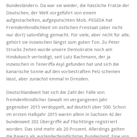
Bundesländern. Da war sie wieder, die hässliche Fratze der
Deutschen, der Welt vorgeführt von einem
aufgestachelten, aufgeputschten Mob. PEGIDA hat
Fremdenfeindlichkeit im östlichen Freistaat (aber nicht
nur dort) salonfähig gemacht. Für viele, aber nicht für alle,
gehört sie inzwischen längst zum guten Ton. Zu Peter
Strucks Zeiten wurde unsere Demokratie noch am
Hindukusch verteidigt, seit Lutz Bachmann, der ja
inzwischen in Teneriffa Asyl gefunden hat und sich die
kanarische Sonne auf den vorbestraften Pelz scheinen
lässt, aber zunächst einmal in Dresden.
Deutschlandweit hat sich die Zahl der Fälle von
fremdenfeindlicher Gewalt im vergangenen Jahr
gegenüber 2015 verdoppelt, auf deutlich über 500. Schon
im ersten Halbjahr 2015 waren allein in Sachsen 42 der
bundesweit 202 Übergriffe auf Flüchtlinge registriert
worden. Das sind mehr als 20 Prozent. Allerdings gelten
die Bayern als ausländerfeindlichstes Bundesland. Eine von