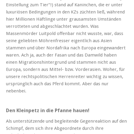
Einstellung zum Tier“!) stand auf Kaninchen, die er unter
luxuriösen Bedingungen in den KZs züchten ließ, während
hier Millionen Häftlinge unter grausamsten Umständen
verrotteten und abgeschlachtet wurden. Was
Massenmörder Luitpold offenbar nicht wusste, war, dass
seine geliebten Möhrenfresser eigentlich aus Asien
stammen und über Nordafrika nach Europa eingewandert
waren. Ach ja, auch der Fasan und das Damwild haben
einen Migrationshintergrund und stammen nicht aus
Europa, sondern aus Mittel- bzw. Vorderasien. Woher, für
unsere rechtspolitischen Herrenreiter wichtig zu wissen,
ursprünglich auch das Pferd kommt. Aber das nur
nebenbei.
Den Kleinpetz in die Pfanne hauen!
Als unterstützende und begleitende Gegenreaktion auf den
Schimpf, dem sich ihre Abgeordnete durch ihre