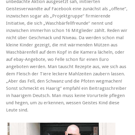
unbedachte Aktion ausgesetzt sah, initiierten
Geistesverwandte auf Facebook eine zunächst als „offene“,
inzwischen sogar als „Projektgruppe“ firmierende
Initiative, die sich „Waschbärfellfreunde“ nennt und
inzwischen immerhin schon 16 Mitglieder zählt. Reden wir
nicht über Geschmack und Niveau. Da werden schon mal
kleine Kinder gezeigt, die mit wärmenden Mützen aus
Waschbärenfell auf dem Kopf in die Kamera lächeln, oder
auf ebay-Angebote, wo Felle schon für einen Euro
angeboten werden. Man tauscht Rezepte aus, wie sich aus
dem Fleisch der Tiere leckere Mahlzeiten zaubern lassen.
„Aber das Fell, den Schwanz und die Pfoten wegmachen!
Sonst schmeckt es Haarig“ empfahl ein Beitragsschreiber
in haarigem Deutsch. Man muss keine Vorurteile pflegen
und hegen, um zu erkennen, wessen Geistes Kind diese
Leute sind.