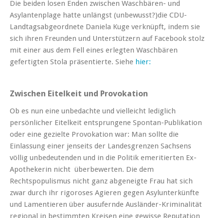
Die beiden losen Enden zwischen Waschbären- und
Asylantenplage hatte unlängst (unbewusst?)die CDU-
Landtagsabgeordnete Daniela Kuge verknüpft, indem sie
sich ihren Freunden und Unterstützern auf Facebook stolz
mit einer aus dem Fell eines erlegten Waschbären
gefertigten Stola präsentierte. Siehe
hier:
Zwischen Eitelkeit und Provokation
Ob es nun eine unbedachte und vielleicht lediglich
persönlicher Eitelkeit entsprungene Spontan-Publikation
oder eine gezielte Provokation war: Man sollte die
Einlassung einer jenseits der Landesgrenzen Sachsens
völlig unbedeutenden und in die Politik emeritierten Ex-
Apothekerin nicht überbewerten. Die dem
Rechtspopulismus nicht ganz abgeneigte Frau hat sich
zwar durch ihr rigoroses Agieren gegen Asylunterkünfte
und Lamentieren über ausufernde Ausländer-Kriminalität
regional in bestimmten Kreisen eine gewisse Reputation