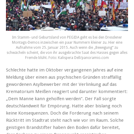
Im Stamm- und Geburtsland von PEGIDA geht es bei den Dresdener
Montags-Demos inzwischen ein paar Nummern kleiner zu. Hier eine
Aufnahme vom 25. Januar 2015. Auch wenn die „Bewegung“ zu
schwächeln scheint, die von ihr ausgebrachte Saat des Hasses gegen alles
Fremde blüht. Foto: Kalispera Dell/panoramio.com
Schlechte hatte im Oktober vergangenen Jahres auf eine
Meldung über einen aus psychischen Gründen straffällig
gewordenen Asylbewerber mit der Verlinkung auf das
Krematorium Meißen reagiert und darunter kommentiert:
„Dem Manne kann geholfen werden“. Der Fall sorgte
deutschlandweit für Empörung. Hatte aber bislang noch
keine Konsequenzen. Doch die Forderung nach seinem
Rücktritt im Stadtrat steht nach wie vor im Raum. Solche
geistigen Brandstifter haben den Boden dafür bereitet,