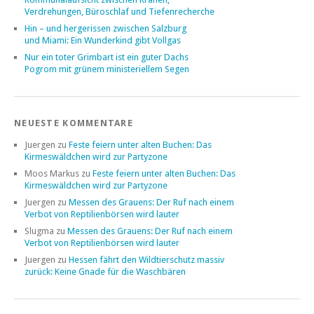
Verdrehungen, Büroschlaf und Tiefenrecherche
Hin – und hergerissen zwischen Salzburg
und Miami: Ein Wunderkind gibt Vollgas
Nur ein toter Grimbart ist ein guter Dachs
Pogrom mit grünem ministeriellem Segen
NEUESTE KOMMENTARE
Juergen
zu
Feste feiern unter alten Buchen: Das
Kirmeswäldchen wird zur Partyzone
Moos Markus
zu
Feste feiern unter alten Buchen: Das
Kirmeswäldchen wird zur Partyzone
Juergen
zu
Messen des Grauens: Der Ruf nach einem
Verbot von Reptilienbörsen wird lauter
Slugma
zu
Messen des Grauens: Der Ruf nach einem
Verbot von Reptilienbörsen wird lauter
Juergen
zu
Hessen fährt den Wildtierschutz massiv
zurück: Keine Gnade für die Waschbären