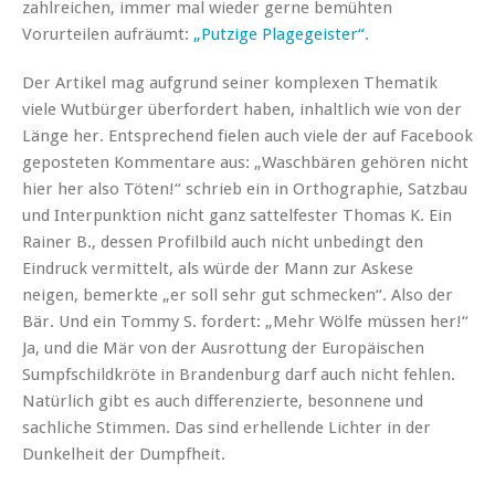
zahlreichen, immer mal wieder gerne bemühten
Vorurteilen aufräumt:
„Putzige Plagegeister“.
Der Artikel mag aufgrund seiner komplexen Thematik
viele Wutbürger überfordert haben, inhaltlich wie von der
Länge her. Entsprechend fielen auch viele der auf Facebook
geposteten Kommentare aus: „Waschbären gehören nicht
hier her also Töten!“ schrieb ein in Orthographie, Satzbau
und Interpunktion nicht ganz sattelfester Thomas K. Ein
Rainer B., dessen Profilbild auch nicht unbedingt den
Eindruck vermittelt, als würde der Mann zur Askese
neigen, bemerkte „er soll sehr gut schmecken“. Also der
Bär. Und ein Tommy S. fordert: „Mehr Wölfe müssen her!“
Ja, und die Mär von der Ausrottung der Europäischen
Sumpfschildkröte in Brandenburg darf auch nicht fehlen.
Natürlich gibt es auch differenzierte, besonnene und
sachliche Stimmen. Das sind erhellende Lichter in der
Dunkelheit der Dumpfheit.