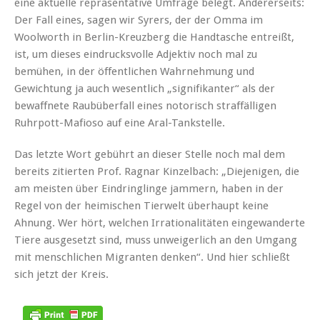
eine aktuelle repräsentative Umfrage belegt. Andererseits:
Der Fall eines, sagen wir Syrers, der der Omma im
Woolworth in Berlin-Kreuzberg die Handtasche entreißt,
ist, um dieses eindrucksvolle Adjektiv noch mal zu
bemühen, in der öffentlichen Wahrnehmung und
Gewichtung ja auch wesentlich „signifikanter“ als der
bewaffnete Raubüberfall eines notorisch straffälligen
Ruhrpott-Mafioso auf eine Aral-Tankstelle.
Das letzte Wort gebührt an dieser Stelle noch mal dem
bereits zitierten Prof. Ragnar Kinzelbach: „Diejenigen, die
am meisten über Eindringlinge jammern, haben in der
Regel von der heimischen Tierwelt überhaupt keine
Ahnung. Wer hört, welchen Irrationalitäten eingewanderte
Tiere ausgesetzt sind, muss unweigerlich an den Umgang
mit menschlichen Migranten denken“. Und hier schließt
sich jetzt der Kreis.