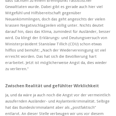
dass Sachsen zu einem Brennpunkt rassistischer
Gewalttaten wurde
.
Dabei gibt es gerade auch hier viel
Mitgefühl und Hilfsbereitschaft gegenüber
Neuankömmlingen, doch das geht angesichts der vielen
krassen Negativschlagzeilen völlig unter. Nichts deutet
darauf hin, dass das Klima, zumindest für Ausländer, besser
wird. Da klingt der Erklärungs- und Deutungsversuch von
Ministerpräsident Stanislaw Tillich (CDU) schon etwas
hilflos und bemüht: „Nach der Wiedervereinigung ist viel
erreicht worden. Das hat sich die Bevölkerung hart
erarbeitet. Jetzt ist möglicherweise Angst da, dies wieder
zu verlieren.”
Zwischen Realität und gefühlter Wirklichkeit
Ja, und da wäre ja auch noch die Angst vor der vermeintlich
ausufernden Ausländer- und Asylantenkriminalität. Selbige
hat das Bundeskriminalamt aber als „postfaktisch“
entlarvt. An dieser Stelle verbeugen wir uns vor diesem