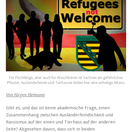
Für Flüchtlinge, aber auch für Waschbären ist Sachsen ein gefährliches
Pflaster. Ausländerfeinde und Tierhasser bilden hier eine unheilige Allianz.
Von Jürgen Heimann
Gibt es, und das ist keine akademische Frage, einen
Zusammenhang zwischen Ausländerfeindlichkeit und
Rassismus auf der einen und Tierhass auf der anderen
Seite? Abgesehen davon, dass sich in beiden