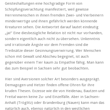
Geisteshaltungen eine hochgradige Form von
Schöpfungsverachtung manifestiert, weil gewisse
Herrenmenschen in ihnen fremden Zwei- und Vierbeinern
minderwertige und ihnen gefährlich werden könnende
Kreaturen sehen. Die Antwortet darauf lautet eindeutig
„ja!“ Eine diesbezügliche Relation ist nicht nur vorhanden,
sondern eigentlich auch nicht zu übersehen. Unkenntnis
und irrationale Ängste vor dem Fremden sind die
Treibsätze dieser Gesinnungsverwirrung. Wer Menschen
schon mit Gewalt und Abscheu begegnet, ist auch
gegenüber einem Tier kaum zu Empathie fähig. Man kann
das zum Beispiel in Sachsen sehr gut beobachten.
Hier sind Aversionen solcher Art besonders ausgeprägt.
Demagogen und Hetzer finden offene Ohren für ihre
kruden Thesen. Exzesse wie die von Heidenau, Bautzen und
Freital waren keine Zu- und Einzelfälle. Aber in Sachsen-
Anhalt (Tröglitz) oder Brandenburg (Nauen) kann man das
natürlich auch, ebenso natürlich in den westlichen