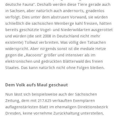
deutsche Fauna“. Deshalb werden diese Tiere gerade auch
in Sachsen, aber natürlich auch andernorts, gnadenlos
verfolgt. Dies unter dem abstrusen Vorwand, sie würden
schließlich die sächsischen Weinberge kahl fressen, hätten
bereits geschützte Vogel- und Niederwildarten ausgerottet
und würden (die seit 2008 in Deutschland nicht mehr
existente) Tollwut verbreiten. Was völlig den Tatsachen
widerspricht. Aber nirgends sonst ist die mediale Hetze
gegen die „Racoons“ größer und intensiver als im
elektronischen und gedruckten Blätterwald des freien
Staates. Das kann natürlich nicht ohne Folgen bleiben.
Dem Volk aufs Maul geschaut
Nun lässt sich beispielsweise auch der Sächsischen
Zeitung, dem mit 217.625 verkauften Exemplaren
auflagenstärksten Blatt im ehemaligen Direktionsbezirk
Dresden, keine vornehme Zurückhaltung unterstellen,