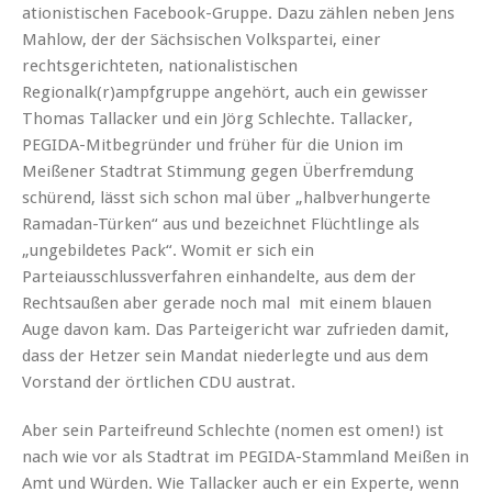
ationistischen Facebook-Gruppe. Dazu zählen neben Jens
Mahlow, der der Sächsischen Volkspartei, einer
rechtsgerichteten, nationalistischen
Regionalk(r)ampfgruppe angehört, auch ein gewisser
Thomas Tallacker und ein Jörg Schlechte. Tallacker,
PEGIDA-Mitbegründer und früher für die Union im
Meißener Stadtrat Stimmung gegen Überfremdung
schürend, lässt sich schon mal über „halbverhungerte
Ramadan-Türken“ aus und bezeichnet Flüchtlinge als
„ungebildetes Pack“. Womit er sich ein
Parteiausschlussverfahren einhandelte, aus dem der
Rechtsaußen aber gerade noch mal mit einem blauen
Auge davon kam. Das Parteigericht war zufrieden damit,
dass der Hetzer sein Mandat niederlegte und aus dem
Vorstand der örtlichen CDU austrat.
Aber sein Parteifreund Schlechte (nomen est omen!) ist
nach wie vor als Stadtrat im PEGIDA-Stammland Meißen in
Amt und Würden. Wie Tallacker auch er ein Experte, wenn