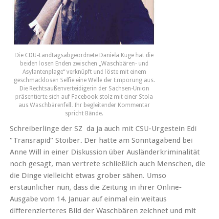
Die CDU-Landtagsabgeordnete Daniela Kuge hat die
beiden losen Enden zwischen „Waschbären- und
Asylantenplage“ verknüpft und löste mit einem
geschmacklosen Selfie eine Welle der Empörung aus.
Die Rechtsaußenverteidigerin der Sachsen-Union
präsentierte sich auf Facebook stolz mit einer Stola
aus Waschbärenfell. Ihr begleitender Kommentar
spricht Bände.
Schreiberlinge der SZ da ja auch mit CSU-Urgestein Edi
“Transrapid” Stoiber. Der hatte am Sonntagabend bei
Anne Will in einer Diskussion über Ausländerkriminalität
noch gesagt, man vertrete schließlich auch Menschen, die
die Dinge vielleicht etwas grober sähen. Umso
erstaunlicher nun, dass die Zeitung in ihrer Online-
Ausgabe vom 14. Januar auf einmal ein weitaus
differenzierteres Bild der Waschbären zeichnet und mit