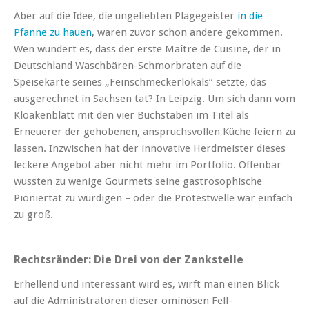
Aber auf die Idee, die ungeliebten Plagegeister
in die
Pfanne zu hauen
, waren zuvor schon andere gekommen.
Wen wundert es, dass der erste Maître de Cuisine, der in
Deutschland Waschbären-Schmorbraten auf die
Speisekarte seines „Feinschmeckerlokals“ setzte, das
ausgerechnet in Sachsen tat? In Leipzig. Um sich dann vom
Kloakenblatt mit den vier Buchstaben im Titel als
Erneuerer der gehobenen, anspruchsvollen Küche feiern zu
lassen. Inzwischen hat der innovative Herdmeister dieses
leckere Angebot aber nicht mehr im Portfolio. Offenbar
wussten zu wenige Gourmets seine gastrosophische
Pioniertat zu würdigen – oder die Protestwelle war einfach
zu groß.
Rechtsränder: Die Drei von der Zankstelle
Erhellend und interessant wird es, wirft man einen Blick
auf die Administratoren dieser ominösen Fell-